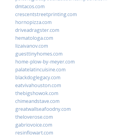
dmtacos.com
crescentstreetprinting.com
hornopizza.com
driveadragster.com
hematologa.com
lizaivanov.com
guesttinyhomes.com
home-plow-by-meyer.com
palatelatincuisine.com
blackdoglegacy.com
eatvivahouston.com
thebigshowok.com
chimeandstave.com
greatwallseafoodny.com
theloverose.com
gabriovoice.com
resinflowart.com