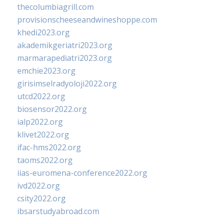
thecolumbiagrill.com
provisionscheeseandwineshoppe.com
khedi2023.org
akademikgeriatri2023.org
marmarapediatri2023.org
emchie2023.org
girisimselradyoloji2022.org
utcd2022.org
biosensor2022.org
ialp2022.org
klivet2022.org
ifac-hms2022.org
taoms2022.org
iias-euromena-conference2022.org
ivd2022.org
csity2022.org
ibsarstudyabroad.com