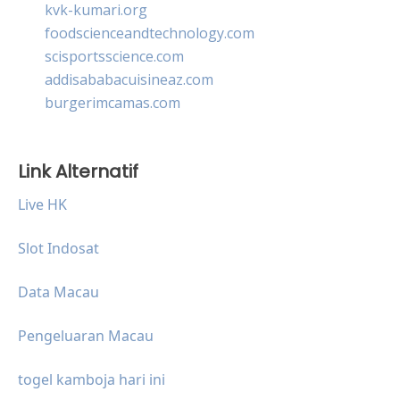
kvk-kumari.org
foodscienceandtechnology.com
scisportsscience.com
addisababacuisineaz.com
burgerimcamas.com
Link Alternatif
Live HK
Slot Indosat
Data Macau
Pengeluaran Macau
togel kamboja hari ini