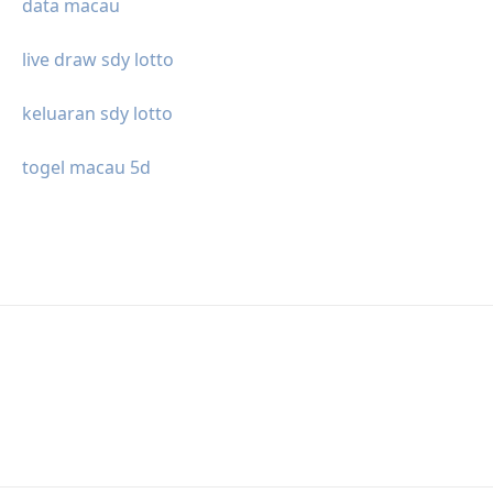
data macau
live draw sdy lotto
keluaran sdy lotto
togel macau 5d