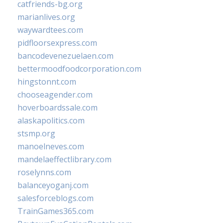
catfriends-bg.org
marianlives.org
waywardtees.com
pidfloorsexpress.com
bancodevenezuelaen.com
bettermoodfoodcorporation.com
hingstonnt.com
chooseagender.com
hoverboardssale.com
alaskapolitics.com
stsmp.org
manoelneves.com
mandelaeffectlibrary.com
roselynns.com
balanceyoganj.com
salesforceblogs.com
TrainGames365.com