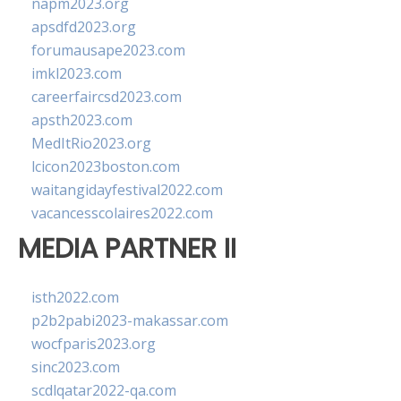
napm2023.org
apsdfd2023.org
forumausape2023.com
imkl2023.com
careerfaircsd2023.com
apsth2023.com
MedItRio2023.org
lcicon2023boston.com
waitangidayfestival2022.com
vacancesscolaires2022.com
MEDIA PARTNER II
isth2022.com
p2b2pabi2023-makassar.com
wocfparis2023.org
sinc2023.com
scdlqatar2022-qa.com