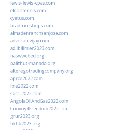
lewis-lewis-cpas.com
eleontennis.com
cyetus.com
bradfordshops.com
almadenranchsanjose.com
advocatevijay.com
adlibilimler2023.com
naswwebed.org
balithut-manado.org
alteregotradingcompany.org
aprce2022.com
ibie2022.com
sbcc-2022.com
AngolaOilAndGas2022.com
Convoy4Freedom2022.com
grur2023.org
hkhk2023.org