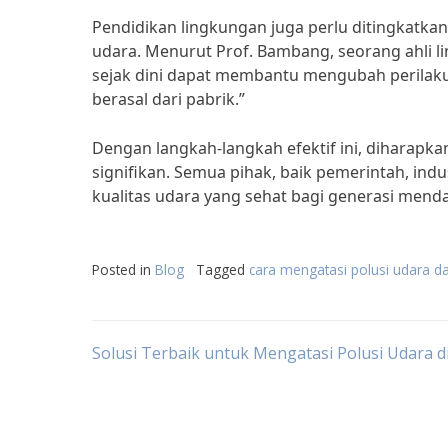
Pendidikan lingkungan juga perlu ditingkatka
udara. Menurut Prof. Bambang, seorang ahli li
sejak dini dapat membantu mengubah perilak
berasal dari pabrik.”
Dengan langkah-langkah efektif ini, diharapkan
signifikan. Semua pihak, baik pemerintah, in
kualitas udara yang sehat bagi generasi mend
Posted in
Blog
Tagged
cara mengatasi polusi udara da
Post
Solusi Terbaik untuk Mengatasi Polusi Udara di
navigation