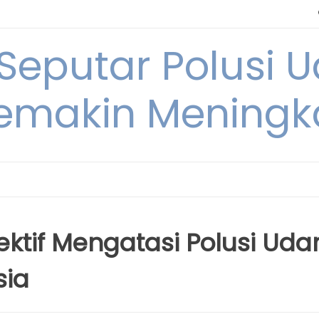
 Seputar Polusi 
emakin Meningk
ktif Mengatasi Polusi Uda
sia