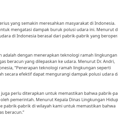
serius yang semakin meresahkan masyarakat di Indonesia.
 untuk mengatasi dampak buruk polusi udara ini. Menurut d
 udara di Indonesia berasal dari pabrik-pabrik yang beropera
kan adalah dengan menerapkan teknologi ramah lingkungan 
 gas beracun yang dilepaskan ke udara. Menurut Dr. Andri,
donesia, “Penerapan teknologi ramah lingkungan seperti
h secara efektif dapat mengurangi dampak polusi udara d
at juga perlu diterapkan untuk memastikan bahwa pabrik-pa
n oleh pemerintah. Menurut Kepala Dinas Lingkungan Hidu
 ke pabrik-pabrik di wilayah kami untuk memastikan bahwa
as beracun.”