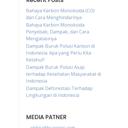
Recent Posts
Bahaya Karbon Monoksida (CO)
dan Cara Menghindarinya
Bahaya Karbon Monoksida:
Penyebab, Dampak, dan Cara
Mengatasinya
Dampak Buruk Polusi Karbon di
Indonesia: Apa yang Perlu Kita
Ketahui?
Dampak Buruk Polusi Asap
terhadap Kesehatan Masyarakat di
Indonesia
Dampak Deforestasi Terhadap
Lingkungan di Indonesia
MEDIA PATNER
okhealthcareers.com