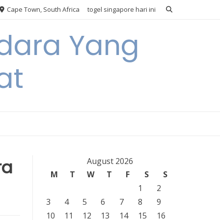
Cape Town, South Africa
togel singapore hari ini
Udara Yang
at
ra
August 2026
M
T
W
T
F
S
S
1
2
3
4
5
6
7
8
9
10
11
12
13
14
15
16