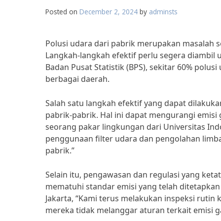
Posted on
December 2, 2024
by
adminsts
Polusi udara dari pabrik merupakan masalah 
Langkah-langkah efektif perlu segera diambil
Badan Pusat Statistik (BPS), sekitar 60% polusi
berbagai daerah.
Salah satu langkah efektif yang dapat dilaku
pabrik-pabrik. Hal ini dapat mengurangi emisi
seorang pakar lingkungan dari Universitas In
penggunaan filter udara dan pengolahan limba
pabrik.”
Selain itu, pengawasan dan regulasi yang ket
mematuhi standar emisi yang telah ditetapka
Jakarta, “Kami terus melakukan inspeksi rutin
mereka tidak melanggar aturan terkait emisi g