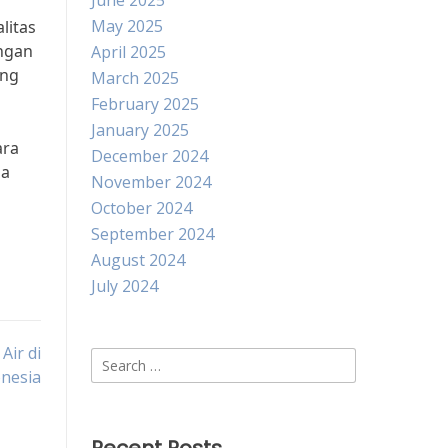
June 2025
May 2025
litas
ungan
April 2025
ang
March 2025
February 2025
January 2025
ara
December 2024
ga
November 2024
October 2024
September 2024
August 2024
July 2024
Air di
Search
nesia
for: