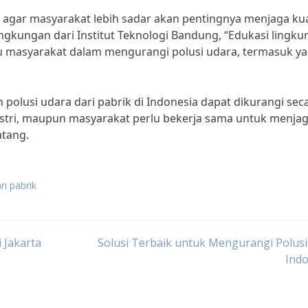
n agar masyarakat lebih sadar akan pentingnya menjaga kua
ngkungan dari Institut Teknologi Bandung, “Edukasi lingk
u masyarakat dalam mengurangi polusi udara, termasuk y
 polusi udara dari pabrik di Indonesia dapat dikurangi sec
dustri, maupun masyarakat perlu bekerja sama untuk menja
atang.
ri pabrik
 Jakarta
Solusi Terbaik untuk Mengurangi Polusi 
Indo