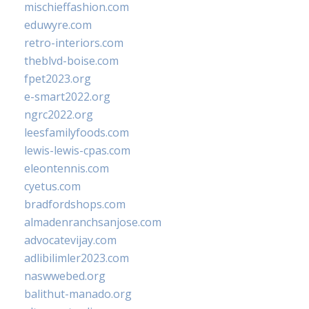
mischieffashion.com
eduwyre.com
retro-interiors.com
theblvd-boise.com
fpet2023.org
e-smart2022.org
ngrc2022.org
leesfamilyfoods.com
lewis-lewis-cpas.com
eleontennis.com
cyetus.com
bradfordshops.com
almadenranchsanjose.com
advocatevijay.com
adlibilimler2023.com
naswwebed.org
balithut-manado.org