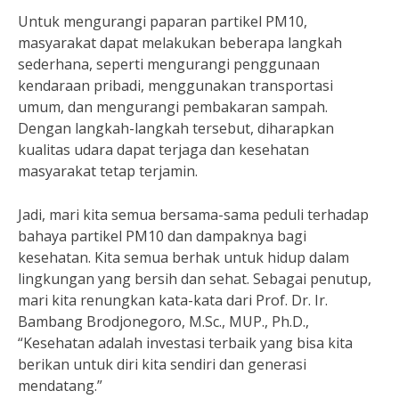
Untuk mengurangi paparan partikel PM10,
masyarakat dapat melakukan beberapa langkah
sederhana, seperti mengurangi penggunaan
kendaraan pribadi, menggunakan transportasi
umum, dan mengurangi pembakaran sampah.
Dengan langkah-langkah tersebut, diharapkan
kualitas udara dapat terjaga dan kesehatan
masyarakat tetap terjamin.
Jadi, mari kita semua bersama-sama peduli terhadap
bahaya partikel PM10 dan dampaknya bagi
kesehatan. Kita semua berhak untuk hidup dalam
lingkungan yang bersih dan sehat. Sebagai penutup,
mari kita renungkan kata-kata dari Prof. Dr. Ir.
Bambang Brodjonegoro, M.Sc., MUP., Ph.D.,
“Kesehatan adalah investasi terbaik yang bisa kita
berikan untuk diri kita sendiri dan generasi
mendatang.”