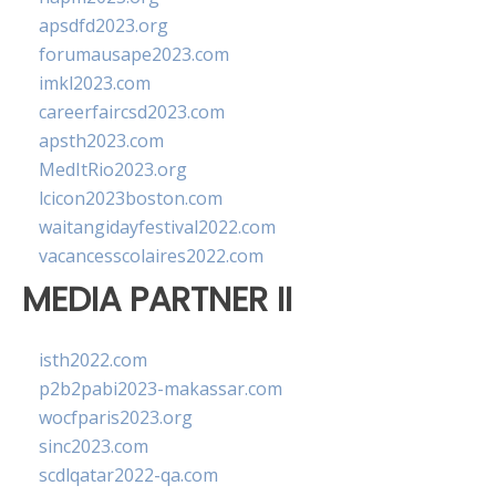
apsdfd2023.org
forumausape2023.com
imkl2023.com
careerfaircsd2023.com
apsth2023.com
MedItRio2023.org
lcicon2023boston.com
waitangidayfestival2022.com
vacancesscolaires2022.com
MEDIA PARTNER II
isth2022.com
p2b2pabi2023-makassar.com
wocfparis2023.org
sinc2023.com
scdlqatar2022-qa.com