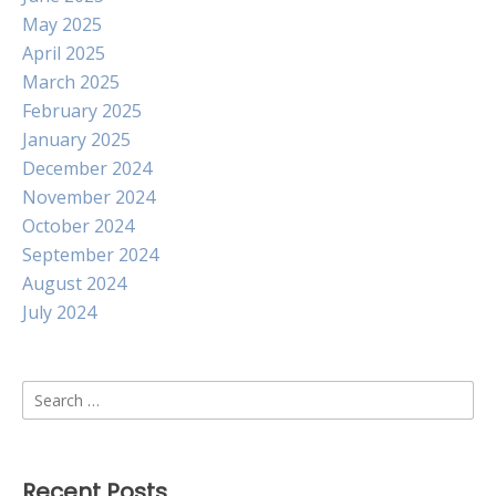
May 2025
April 2025
March 2025
February 2025
January 2025
December 2024
November 2024
October 2024
September 2024
August 2024
July 2024
Search
for:
Recent Posts