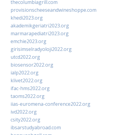
thecolumbiagrill.com
provisionscheeseandwineshoppe.com
khedi2023.org
akademikgeriatri2023.org
marmarapediatri2023.org
emchie2023.org
girisimselradyoloji2022.org
utcd2022.org
biosensor2022.org
ialp2022.org
klivet2022.org
ifac-hms2022.org
taoms2022.org
iias-euromena-conference2022.org
ivd2022.org
csity2022.org
ibsarstudyabroad.com