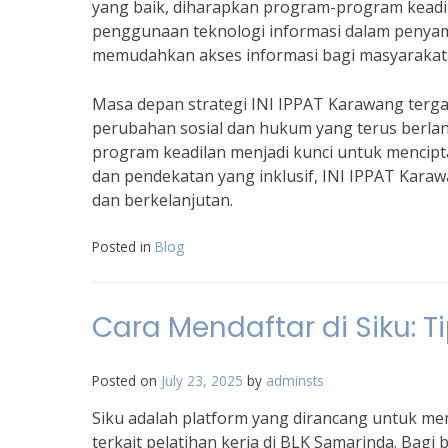
yang baik, diharapkan program-program keadilan
penggunaan teknologi informasi dalam penya
memudahkan akses informasi bagi masyarakat
Masa depan strategi INI IPPAT Karawang ter
perubahan sosial dan hukum yang terus berla
program keadilan menjadi kunci untuk mencipta
dan pendekatan yang inklusif, INI IPPAT Kara
dan berkelanjutan.
Posted in
Blog
Cara Mendaftar di Siku: Ti
Posted on
July 23, 2025
by
adminsts
Siku adalah platform yang dirancang untuk m
terkait pelatihan kerja di BLK Samarinda. Bagi 