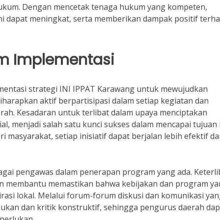
hukum. Dengan mencetak tenaga hukum yang kompeten,
ini dapat meningkat, serta memberikan dampak positif terh
m Implementasi
mentasi strategi INI IPPAT Karawang untuk mewujudkan
harapkan aktif berpartisipasi dalam setiap kegiatan dan
rah. Kesadaran untuk terlibat dalam upaya menciptakan
l, menjadi salah satu kunci sukses dalam mencapai tujuan i
masyarakat, setiap inisiatif dapat berjalan lebih efektif d
ebagai pengawas dalam penerapan program yang ada. Keterl
kan membantu memastikan bahwa kebijakan dan program y
asi lokal. Melalui forum-forum diskusi dan komunikasi ya
kan dan kritik konstruktif, sehingga pengurus daerah dap
perlukan.