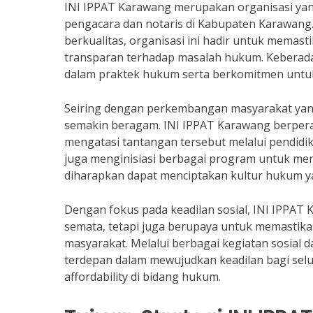
INI IPPAT Karawang merupakan organisasi ya
pengacara dan notaris di Kabupaten Karawan
berkualitas, organisasi ini hadir untuk mema
transparan terhadap masalah hukum. Keberad
dalam praktek hukum serta berkomitmen untuk
Seiring dengan perkembangan masyarakat yan
semakin beragam. INI IPPAT Karawang berper
mengatasi tantangan tersebut melalui pendidika
juga menginisiasi berbagai program untuk me
diharapkan dapat menciptakan kultur hukum ya
Dengan fokus pada keadilan sosial, INI IPPAT
semata, tetapi juga berupaya untuk memastik
masyarakat. Melalui berbagai kegiatan sosial 
terdepan dalam mewujudkan keadilan bagi selu
affordability di bidang hukum.