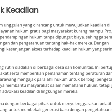
k Keadilan
m unggulan yang dirancang untuk mewujudkan keadilan di
 layanan hukum gratis bagi masyarakat kurang mampu. Pr
n pendampingan hukum tanpa dipungut biaya, sehingga se
dungan dan pengetahuan tentang hak-hak mereka. Dengan
ngi kesenjangan akses terhadap keadilan hukum yang seri
.
 rutin diadakan di berbagai desa dan komunitas. Ini bertu
akat serta memberikan pemahaman tentang peraturan dan
 Karawang mengajak para ahli hukum untuk berbagi penget
anya membantu masyarakat dalam memahami hukum, tetapi 
advokasi keadilan di lingkungan mereka.
sama dengan berbagai pihak untuk menyelenggarakan pelati
ancang untuk membekali generasi baru dengan pengetahuan