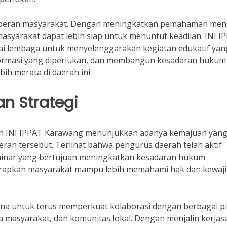
ari peran masyarakat. Dengan meningkatkan pemahaman men
asyarakat dapat lebih siap untuk menuntut keadilan. INI I
i lembaga untuk menyelenggarakan kegiatan edukatif yan
ormasi yang diperlukan, dan membangun kesadaran hukum
ih merata di daerah ini.
n Strategi
 oleh INI IPPAT Karawang menunjukkan adanya kemajuan yan
erah tersebut. Terlihat bahwa pengurus daerah telah aktif
minar yang bertujuan meningkatkan kesadaran hukum
arapkan masyarakat mampu lebih memahami hak dan kewaj
ana untuk terus memperkuat kolaborasi dengan berbagai pi
 masyarakat, dan komunitas lokal. Dengan menjalin kerja