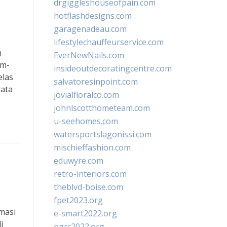
drgiggleshouseofpain.com
hotflashdesigns.com
garagenadeau.com
lifestylechauffeurservice.com
n
EverNewNails.com
am-
insideoutdecoratingcentre.com
elas
salvatoresinpoint.com
rata
jovialfloralco.com
johnlscotthometeam.com
u-seehomes.com
watersportslagonissi.com
mischieffashion.com
eduwyre.com
retro-interiors.com
theblvd-boise.com
fpet2023.org
masi
e-smart2022.org
i
ngrc2022.org