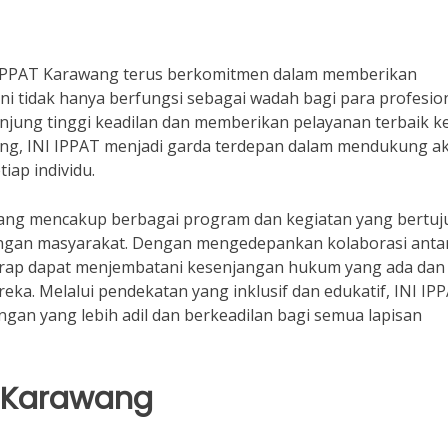
 IPPAT Karawang terus berkomitmen dalam memberikan
 ini tidak hanya berfungsi sebagai wadah bagi para profesio
unjung tinggi keadilan dan memberikan pelayanan terbaik 
ng, INI IPPAT menjadi garda terdepan dalam mendukung a
iap individu.
awang mencakup berbagai program dan kegiatan yang bertuj
ngan masyarakat. Dengan mengedepankan kolaborasi anta
rharap dapat menjembatani kesenjangan hukum yang ada dan
. Melalui pendekatan yang inklusif dan edukatif, INI IP
an yang lebih adil dan berkeadilan bagi semua lapisan
T Karawang