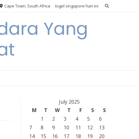
Cape Town, South Africa
togel singapore hari ini
Udara Yang
at
July 2025
M
T
W
T
F
S
S
1
2
3
4
5
6
7
8
9
10
11
12
13
14
15
16
17
18
19
20