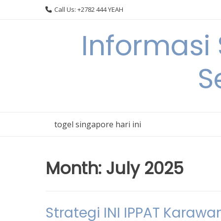
Skip
Call Us: +2782 444 YEAH
to
content
Informasi
S
togel singapore hari ini
Month:
July 2025
Strategi INI IPPAT Kara