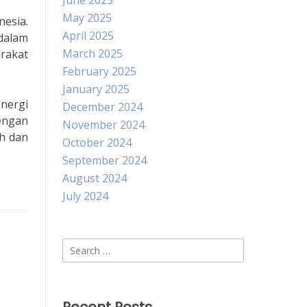
June 2025
May 2025
esia.
April 2025
dalam
March 2025
arakat
February 2025
January 2025
nergi
December 2024
engan
November 2024
ih dan
October 2024
September 2024
August 2024
July 2024
Search
for: