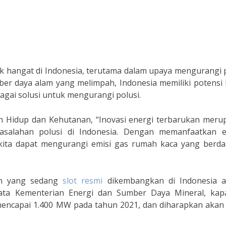
pik hangat di Indonesia, terutama dalam upaya mengurangi 
r daya alam yang melimpah, Indonesia memiliki potensi 
ai solusi untuk mengurangi polusi.
an Hidup dan Kehutanan, “Inovasi energi terbarukan meru
salahan polusi di Indonesia. Dengan memanfaatkan e
r, kita dapat mengurangi emisi gas rumah kaca yang berd
kan yang sedang
slot resmi
dikembangkan di Indonesia a
data Kementerian Energi dan Sumber Daya Mineral, kapa
 mencapai 1.400 MW pada tahun 2021, dan diharapkan akan