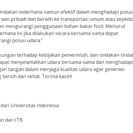
n-tindakan sederhana namun efektif dalam menghadapi polus
an pribadi dan beralih ke transportasi umum atau sepeda
 dan mengurangi penggunaan bahan bakar fosil. Menurut
erhana ini jika dilakukan secara bersama-sama dapat
ngi polusi udara.”
kungan terhadap kebijakan pemerintah, dan tindakan-tind
ta dapat menyelamatkan udara bersama-sama dan menghadap
ngan tangan dalam menjaga kualitas udara agar generasi
bersih dan sehat. Terima kasih!
 dari Universitas Indonesia
an dari ITB