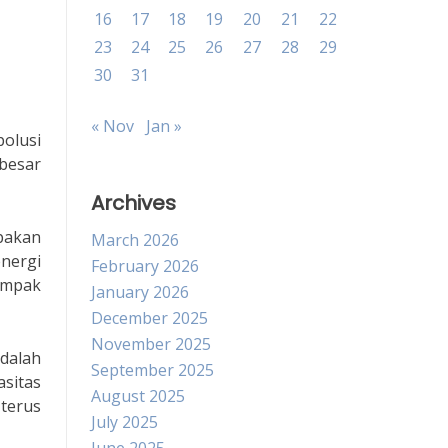
16
17
18
19
20
21
22
23
24
25
26
27
28
29
30
31
« Nov
Jan »
polusi
besar
Archives
pakan
March 2026
nergi
February 2026
ampak
January 2026
December 2025
November 2025
dalah
September 2025
sitas
August 2025
 terus
July 2025