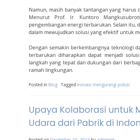
Namun, masih banyak tantangan yang harus d
Menurut Prof. Ir. Kuntoro Mangkusubrot
pengembangan energi terbarukan. Selain itu, 
dalam mewujudkan solusi yang efektif untuk m
Dengan semakin berkembangnya teknologi dan
terbarukan diharapkan dapat menjadi solusi
langkah yang tepat dan dukungan dari berbaga
ramah lingkungan.
Posted in
Blog
Tagged
inovasi mengurangi polusi
Upaya Kolaborasi untuk 
Udara dari Pabrik di Indo
Posted on
December 23, 2024
by
adminsts