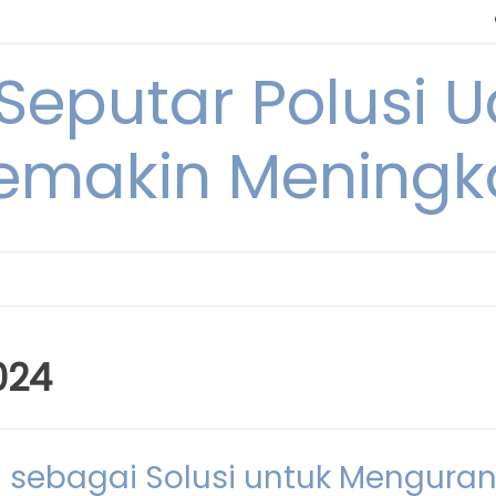
 Seputar Polusi 
emakin Meningk
024
n sebagai Solusi untuk Menguran