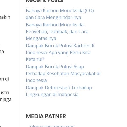
Recent Posts
Bahaya Karbon Monoksida (CO)
makin
dan Cara Menghindarinya
Bahaya Karbon Monoksida:
Penyebab, Dampak, dan Cara
Mengatasinya
i
Dampak Buruk Polusi Karbon di
sa
Indonesia: Apa yang Perlu Kita
Ketahui?
Dampak Buruk Polusi Asap
terhadap Kesehatan Masyarakat di
n di
Indonesia
Dampak Deforestasi Terhadap
stri
Lingkungan di Indonesia
enjaga
MEDIA PATNER
am
okhealthcareers.com