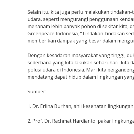
Selain itu, kita juga perlu melakukan tindaka
udara, seperti mengurangi penggunaan kendara
menanam lebih banyak pohon di sekitar kita,
Greenpeace Indonesia, “Tindakan-tindakan sed
memberikan dampak yang besar dalam mengura
Dengan kesadaran masyarakat yang tinggi, du
sederhana yang kita lakukan sehari-hari, ki
polusi udara di Indonesia. Mari kita bergande
mendatang dapat hidup dalam lingkungan yang 
Sumber:
1. Dr. Erlina Burhan, ahli kesehatan lingkungan
2. Prof. Dr. Rachmat Hardianto, pakar lingkung