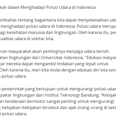
ah dalam Menghadapi Polusi Udara di Indonesia
 membahas tentang bagaimana kita dapat menyelamatkan ud
enghadapi polusi udara di Indonesia. Polusi udara meru
gi kesehatan manusia dan lingkungan. Oleh karena itu, pe
alitas udara di sekitar kita.
aran masyarakat akan pentingnya menjaga udara bersih.
atan lingkungan dari Universitas Indonesia, “Edukasi masya
gar mereka dapat mengambil tindakan yang tepat untuk
Oleh karena itu, mari kita mulai dengan edukasi diri kita sen
 polusi udara.
an pemerintah yang bertujuan untuk mengurangi polusi udar
pakar lingkungan dari Institut Teknologi Bandung, “Kebija
 dan kendaraan bermotor sangat penting untuk mengurangi
ng kebijakan-kebijakan tersebut dan ajak orang-orang di seki
 polusi udara.