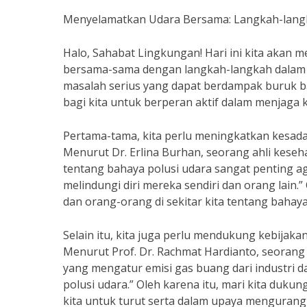
Menyelamatkan Udara Bersama: Langkah-langk
Halo, Sahabat Lingkungan! Hari ini kita akan
bersama-sama dengan langkah-langkah dalam m
masalah serius yang dapat berdampak buruk ba
bagi kita untuk berperan aktif dalam menjaga ku
Pertama-tama, kita perlu meningkatkan kesad
Menurut Dr. Erlina Burhan, seorang ahli keseh
tentang bahaya polusi udara sangat penting a
melindungi diri mereka sendiri dan orang lain.” 
dan orang-orang di sekitar kita tentang bahaya
Selain itu, kita juga perlu mendukung kebijak
Menurut Prof. Dr. Rachmat Hardianto, seorang 
yang mengatur emisi gas buang dari industri
polusi udara.” Oleh karena itu, mari kita duku
kita untuk turut serta dalam upaya mengurangi