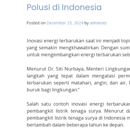
Polusi di Indonesia
Posted on
December 23, 2024
by
adminsts
Inovasi energi terbarukan saat ini menjadi to
yang semakin mengkhawatirkan. Dengan sumbe
untuk mengembangkan energi terbarukan sebag
Menurut Dr. Siti Nurbaya, Menteri Lingkung
langkah yang tepat dalam mengatasi perma
terbarukan seperti matahari, angin, dan ai
buruk bagi lingkungan.”
Salah satu contoh inovasi energi terbaru
pembangkit listrik tenaga surya. Menurut 
pembangkit listrik tenaga surya di Indonesia
bertambah dalam beberapa tahun ke depan.