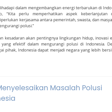
ihadapi dalam mengembangkan energi terbarukan di Indon
o, “Kita perlu memperhatikan aspek keberlanjutan 
diperlukan kerjasama antara pemerintah, swasta, dan masy
engurangi polusi.”
 kesadaran akan pentingnya lingkungan hidup, inovasi e
 yang efektif dalam mengurangi polusi di Indonesia. D
i pihak, Indonesia dapat menjadi negara yang lebih bers
Menyelesaikan Masalah Polusi
nesia