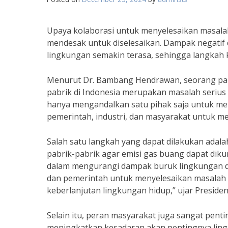
Upaya kolaborasi untuk menyelesaikan masalah 
mendesak untuk diselesaikan. Dampak negatif 
lingkungan semakin terasa, sehingga langkah k
Menurut Dr. Bambang Hendrawan, seorang pakar
pabrik di Indonesia merupakan masalah serius 
hanya mengandalkan satu pihak saja untuk men
pemerintah, industri, dan masyarakat untuk me
Salah satu langkah yang dapat dilakukan ada
pabrik-pabrik agar emisi gas buang dapat dikur
dalam mengurangi dampak buruk lingkungan dar
dan pemerintah untuk menyelesaikan masalah 
keberlanjutan lingkungan hidup,” ujar Presiden
Selain itu, peran masyarakat juga sangat pent
meningkatkan kesadaran akan pentingnya lingk