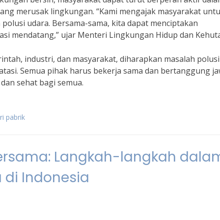
yang merusak lingkungan. “Kami mengajak masyarakat unt
h polusi udara. Bersama-sama, kita dapat menciptakan
asi mendatang,” ujar Menteri Lingkungan Hidup dan Kehut
ntah, industri, dan masyarakat, diharapkan masalah polusi
eratasi. Semua pihak harus bekerja sama dan bertanggung j
 dan sehat bagi semua.
i pabrik
ersama: Langkah-langkah dala
 di Indonesia