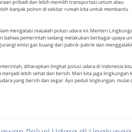
an pribadi dan lebih memilih transportasi umum atau
 lebih banyak pohon di sekitar rumah kita untuk membantu
alam mengatasi masalah polusi udara ini. Menteri Lingkung
kan bahwa pemerintah sedang melakukan berbagai upaya u
gurangi emisi gas buang dari pabrik-pabrik dan menggalak
erintah, diharapkan tingkat polusi udara di Indonesia bis
menjadi lebih sehat dan bersih. Mari kita jaga lingkungan k
dara yang bersih dan segar. Ayo peduli lingkungan, mulai d