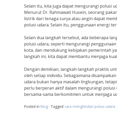
Selain itu, kita juga dapat mengurangi polusi
Menurut Dr. Rahmawati Husein, seorang pakar
listrik dari tenaga surya atau angin dapat 
polusi udara. Selain itu, penggunaan energi te
Selain dua langkah tersebut, ada beberapa lan
polusi udara, seperti mengurangi penggunaa
kota, dan mendukung kebijakan pemerintah y
langkah ini, kita dapat membantu menjaga kuali
Dengan demikian, langkah-langkah praktis unt
oleh setiap individu. Sebagaimana disampaikan 
udara bukan hanya masalah lingkungan, tetapi 
perlu berperan aktif dalam mengurangi polusi
bersama-sama berkomitmen untuk menjaga udar
Posted in
Blog
Tagged
cara menghindari polusi udara