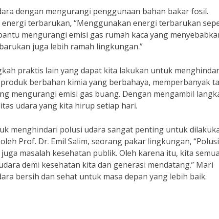
 udara dengan mengurangi penggunaan bahan bakar fosil.
 energi terbarukan, “Menggunakan energi terbarukan sepe
membantu mengurangi emisi gas rumah kaca yang menyebabka
rbarukan juga lebih ramah lingkungan.”
gkah praktis lain yang dapat kita lakukan untuk menghindar
n produk berbahan kimia yang berbahaya, memperbanyak 
ang mengurangi emisi gas buang. Dengan mengambil langk
tas udara yang kita hirup setiap hari.
uk menghindari polusi udara sangat penting untuk dilakuk
oleh Prof. Dr. Emil Salim, seorang pakar lingkungan, “Polusi
juga masalah kesehatan publik. Oleh karena itu, kita semu
 udara demi kesehatan kita dan generasi mendatang.” Mari
a bersih dan sehat untuk masa depan yang lebih baik.