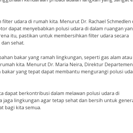
 filter udara di rumah kita. Menurut Dr. Rachael Schmedlen 
kotor dapat menyebabkan polusi udara di dalam ruangan ya
ena itu, pastikan untuk membersihkan filter udara secara
 dan sehat.
ih bahan bakar yang ramah lingkungan, seperti gas alam atau
i rumah kita. Menurut Dr. Maria Neira, Direktur Departemen
bakar yang tepat dapat membantu mengurangi polusi udar
ta dapat berkontribusi dalam melawan polusi udara di
ta jaga lingkungan agar tetap sehat dan bersih untuk gener
t bagi kita semua.