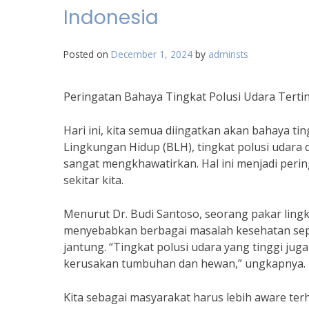
Indonesia
Posted on
December 1, 2024
by
adminsts
Peringatan Bahaya Tingkat Polusi Udara Tertin
Hari ini, kita semua diingatkan akan bahaya tin
Lingkungan Hidup (BLH), tingkat polusi udara 
sangat mengkhawatirkan. Hal ini menjadi perin
sekitar kita.
Menurut Dr. Budi Santoso, seorang pakar lingk
menyebabkan berbagai masalah kesehatan sepe
jantung. “Tingkat polusi udara yang tinggi jug
kerusakan tumbuhan dan hewan,” ungkapnya.
Kita sebagai masyarakat harus lebih aware terh