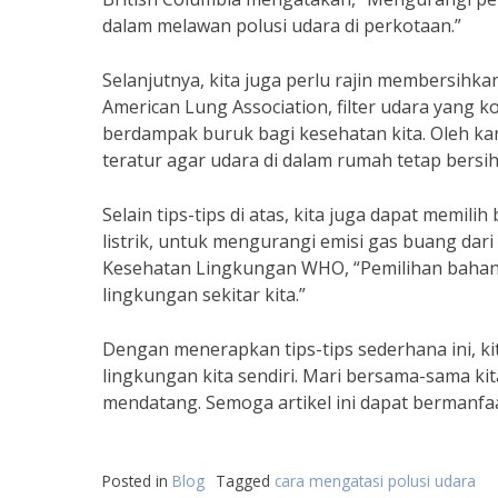
dalam melawan polusi udara di perkotaan.”
Selanjutnya, kita juga perlu rajin membersihkan
American Lung Association, filter udara yang 
berdampak buruk bagi kesehatan kita. Oleh kar
teratur agar udara di dalam rumah tetap bersih
Selain tips-tips di atas, kita juga dapat memil
listrik, untuk mengurangi emisi gas buang dar
Kesehatan Lingkungan WHO, “Pemilihan bahan 
lingkungan sekitar kita.”
Dengan menerapkan tips-tips sederhana ini, ki
lingkungan kita sendiri. Mari bersama-sama ki
mendatang. Semoga artikel ini dapat bermanfaa
Posted in
Blog
Tagged
cara mengatasi polusi udara