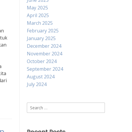
June 2025
May 2025
April 2025
March 2025
an
February 2025
ntuk
January 2025
kan
December 2024
November 2024
October 2024
a
September 2024
ita
August 2024
ari
July 2024
Search
for: