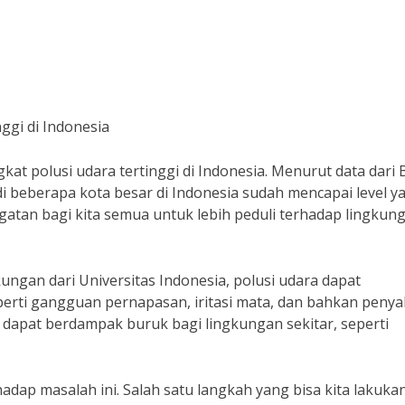
ggi di Indonesia
gkat polusi udara tertinggi di Indonesia. Menurut data dari
di beberapa kota besar di Indonesia sudah mencapai level y
gatan bagi kita semua untuk lebih peduli terhadap lingkun
ungan dari Universitas Indonesia, polusi udara dapat
rti gangguan pernapasan, iritasi mata, dan bahkan penya
a dapat berdampak buruk bagi lingkungan sekitar, seperti
adap masalah ini. Salah satu langkah yang bisa kita lakuka