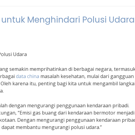
 untuk Menghindari Polusi Udara
olusi Udara
ang semakin memprihatinkan di berbagai negara, termasu
erbagai
data china
masalah kesehatan, mulai dari gangguan
Oleh karena itu, penting bagi kita untuk mengambil langka
a.
adalah dengan mengurangi penggunaan kendaraan pribadi.
gkungan, “Emisi gas buang dari kendaraan bermotor menjadi
erkotaan. Dengan mengurangi penggunaan kendaraan pribad
ta dapat membantu mengurangi polusi udara.”