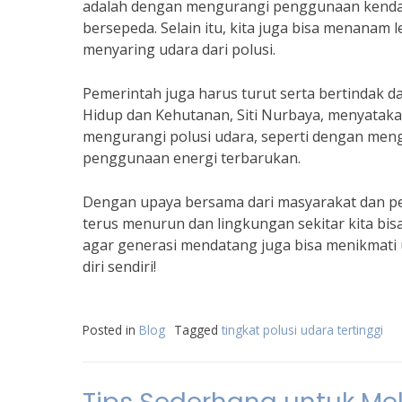
adalah dengan mengurangi penggunaan kendara
bersepeda. Selain itu, kita juga bisa menanam
menyaring udara dari polusi.
Pemerintah juga harus turut serta bertindak d
Hidup dan Kehutanan, Siti Nurbaya, menyata
mengurangi polusi udara, seperti dengan men
penggunaan energi terbarukan.
Dengan upaya bersama dari masyarakat dan pem
terus menurun dan lingkungan sekitar kita bisa 
agar generasi mendatang juga bisa menikmati u
diri sendiri!
Posted in
Blog
Tagged
tingkat polusi udara tertinggi