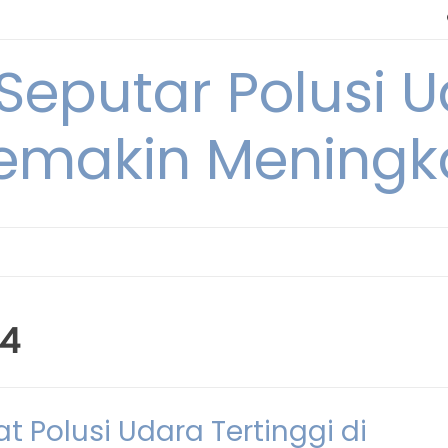
 Seputar Polusi 
emakin Meningk
24
 Polusi Udara Tertinggi di