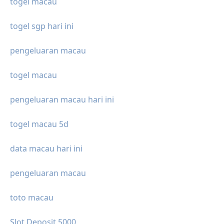
togel macau
togel sgp hari ini
pengeluaran macau
togel macau
pengeluaran macau hari ini
togel macau 5d
data macau hari ini
pengeluaran macau
toto macau
Slot Deposit 5000