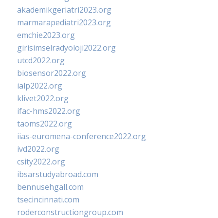
akademikgeriatri2023.org
marmarapediatri2023.org
emchie2023.org
girisimselradyoloji2022.org
utcd2022.org
biosensor2022.org
ialp2022.org
klivet2022.org
ifac-hms2022.org
taoms2022.org
iias-euromena-conference2022.org
ivd2022.org
csity2022.org
ibsarstudyabroad.com
bennusehgall.com
tsecincinnati.com
roderconstructiongroup.com