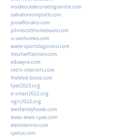
insideoutdecoratingcentre.com
salvatoresinpoint.com
jovialfloralco.com
johnlscotthometeam.com
u-seehomes.com
watersportslagonissi.com
mischieffashion.com
eduwyre.com
retro-interiors.com
theblvd-boise.com
fpet2023.org
e-smart2022.org
ngrc2022.org
leesfamilyfoods.com
lewis-lewis-cpas.com
eleontennis.com
cyetus.com