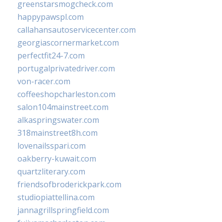
greenstarsmogcheck.com
happypawspl.com
callahansautoservicecenter.com
georgiascornermarket.com
perfectfit24-7.com
portugalprivatedriver.com
von-racer.com
coffeeshopcharleston.com
salon104mainstreet.com
alkaspringswater.com
318mainstreet8h.com
lovenailsspari.com
oakberry-kuwait.com
quartzliterary.com
friendsofbroderickpark.com
studiopiattellina.com
jannagrillspringfield.com