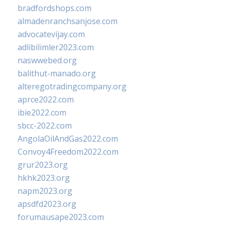
bradfordshops.com
almadenranchsanjose.com
advocatevijay.com
adlibilimler2023.com
naswwebed.org
balithut-manado.org
alteregotradingcompany.org
aprce2022.com
ibie2022.com
sbcc-2022.com
AngolaOilAndGas2022.com
Convoy4Freedom2022.com
grur2023.org
hkhk2023.org
napm2023.org
apsdfd2023.org
forumausape2023.com