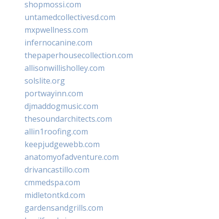
shopmossi.com
untamedcollectivesd.com
mxpwellness.com
infernocanine.com
thepaperhousecollection.com
allisonwillisholley.com
solslite.org
portwayinn.com
djmaddogmusic.com
thesoundarchitects.com
allin1roofing.com
keepjudgewebb.com
anatomyofadventure.com
drivancastillo.com
cmmedspa.com
midletontkd.com
gardensandgrills.com