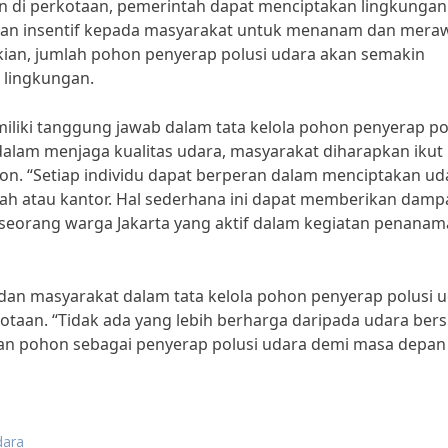
di perkotaan, pemerintah dapat menciptakan lingkungan
ikan insentif kepada masyarakat untuk menanam dan mera
kian, jumlah pohon penyerap polusi udara akan semakin
s lingkungan.
iliki tanggung jawab dalam tata kelola pohon penyerap po
alam menjaga kualitas udara, masyarakat diharapkan ikut
on. “Setiap individu dapat berperan dalam menciptakan ud
h atau kantor. Hal sederhana ini dapat memberikan damp
n, seorang warga Jakarta yang aktif dalam kegiatan penana
an masyarakat dalam tata kelola pohon penyerap polusi u
kotaan. “Tidak ada yang lebih berharga daripada udara bers
rikan pohon sebagai penyerap polusi udara demi masa depan
dara