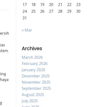
17
18
19
20
21
22
23
24
25
26
27
28
29
30
31
« Mar
ersih
tas
Archives
istem
March 2026
February 2026
January 2026
ting
December 2025
ahaya
November 2025
September 2025
August 2025
July 2025
ng