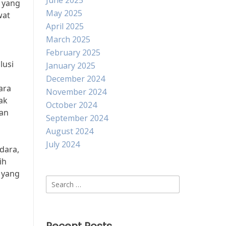
June 2025
 yang
May 2025
wat
April 2025
March 2025
February 2025
lusi
January 2025
December 2024
ara
November 2024
ak
October 2024
man
September 2024
August 2024
July 2024
dara,
ih
 yang
Search
for: