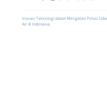
Post
Inovasi Teknologi dalam Mengatasi Polusi Uda
Air di Indonesia
navigation