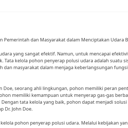
ran Pemerintah dan Masyarakat dalam Menciptakan Udara B
dara yang sangat efektif. Namun, untuk mencapai efektivi
ik. Tata kelola pohon penyerap polusi udara adalah suatu s
ah dan masyarakat dalam menjaga keberlangsungan fungsi
hn Doe, seorang ahli lingkungan, pohon memiliki peran pen
 “Pohon memiliki kemampuan untuk menyerap gas-gas berb
 Dengan tata kelola yang baik, pohon dapat menjadi solusi
p Dr. John Doe.
kelola pohon penyerap polusi udara. Melalui kebijakan ya