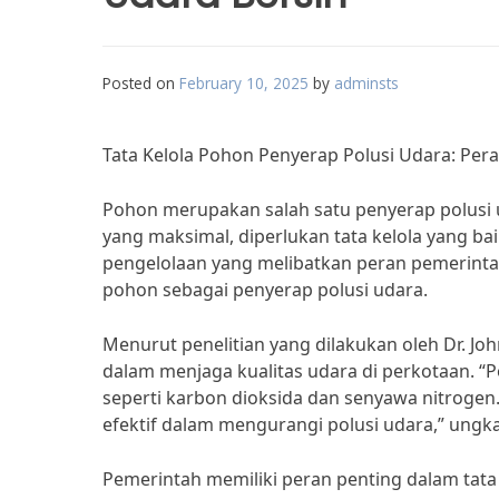
Posted on
February 10, 2025
by
adminsts
Tata Kelola Pohon Penyerap Polusi Udara: Pe
Pohon merupakan salah satu penyerap polusi u
yang maksimal, diperlukan tata kelola yang ba
pengelolaan yang melibatkan peran pemerint
pohon sebagai penyerap polusi udara.
Menurut penelitian yang dilakukan oleh Dr. Jo
dalam menjaga kualitas udara di perkotaan.
seperti karbon dioksida dan senyawa nitrogen.
efektif dalam mengurangi polusi udara,” ungka
Pemerintah memiliki peran penting dalam tata 