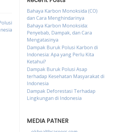
Recent Posts
Bahaya Karbon Monoksida (CO)
dan Cara Menghindarinya
Polusi
Bahaya Karbon Monoksida:
onesia
Penyebab, Dampak, dan Cara
Mengatasinya
Dampak Buruk Polusi Karbon di
Indonesia: Apa yang Perlu Kita
Ketahui?
Dampak Buruk Polusi Asap
terhadap Kesehatan Masyarakat di
Indonesia
Dampak Deforestasi Terhadap
Lingkungan di Indonesia
MEDIA PATNER
okhealthcareers.com