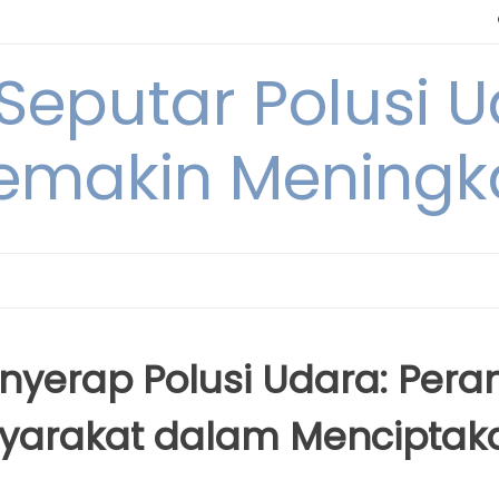
 Seputar Polusi 
emakin Meningk
nyerap Polusi Udara: Pera
yarakat dalam Menciptak