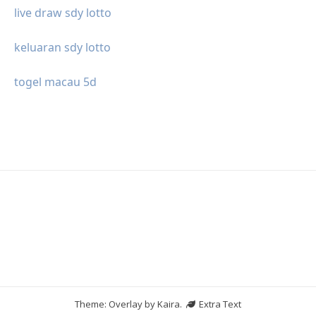
live draw sdy lotto
keluaran sdy lotto
togel macau 5d
Theme: Overlay by
Kaira
.
Extra Text