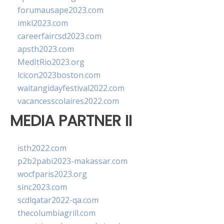
forumausape2023.com
imkl2023.com
careerfaircsd2023.com
apsth2023.com
MedItRio2023.org
lcicon2023boston.com
waitangidayfestival2022.com
vacancesscolaires2022.com
MEDIA PARTNER II
isth2022.com
p2b2pabi2023-makassar.com
wocfparis2023.org
sinc2023.com
scdlqatar2022-qa.com
thecolumbiagrill.com