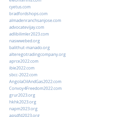
eleontennis.com
cyetus.com
bradfordshops.com
almadenranchsanjose.com
advocatevijay.com
adlibilimler2023.com
naswwebed.org
balithut-manado.org
alteregotradingcompany.org
aprce2022.com
ibie2022.com
sbcc-2022.com
AngolaOilAndGas2022.com
Convoy4Freedom2022.com
grur2023.org
hkhk2023.org
napm2023.org
apsdfd2023.org