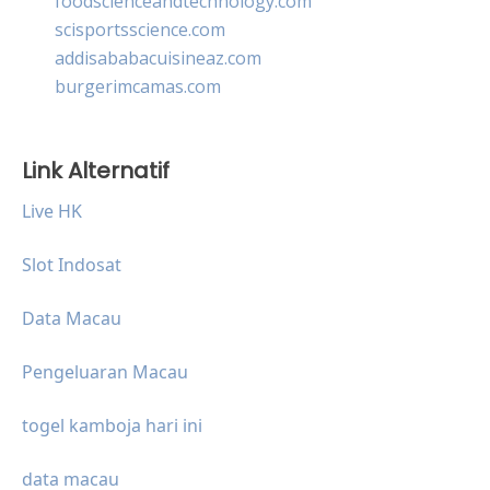
foodscienceandtechnology.com
scisportsscience.com
addisababacuisineaz.com
burgerimcamas.com
Link Alternatif
Live HK
Slot Indosat
Data Macau
Pengeluaran Macau
togel kamboja hari ini
data macau