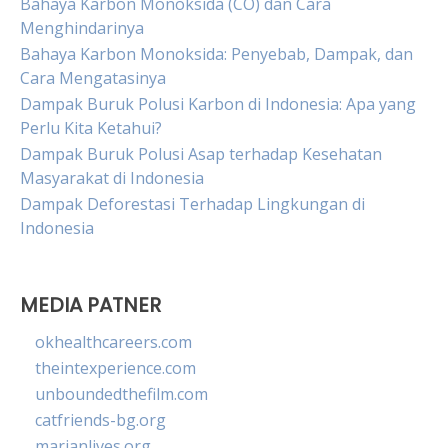
Bahaya Karbon Monoksida (CO) dan Cara
Menghindarinya
Bahaya Karbon Monoksida: Penyebab, Dampak, dan
Cara Mengatasinya
Dampak Buruk Polusi Karbon di Indonesia: Apa yang
Perlu Kita Ketahui?
Dampak Buruk Polusi Asap terhadap Kesehatan
Masyarakat di Indonesia
Dampak Deforestasi Terhadap Lingkungan di
Indonesia
MEDIA PATNER
okhealthcareers.com
theintexperience.com
unboundedthefilm.com
catfriends-bg.org
marianlives.org