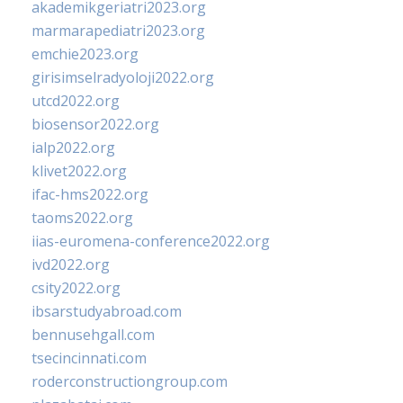
akademikgeriatri2023.org
marmarapediatri2023.org
emchie2023.org
girisimselradyoloji2022.org
utcd2022.org
biosensor2022.org
ialp2022.org
klivet2022.org
ifac-hms2022.org
taoms2022.org
iias-euromena-conference2022.org
ivd2022.org
csity2022.org
ibsarstudyabroad.com
bennusehgall.com
tsecincinnati.com
roderconstructiongroup.com