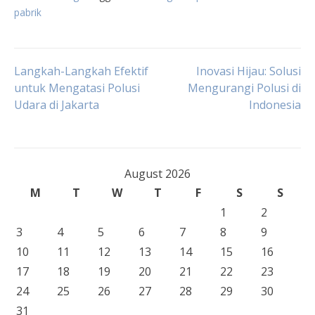
pabrik
Post
Langkah-Langkah Efektif
Inovasi Hijau: Solusi
untuk Mengatasi Polusi
Mengurangi Polusi di
Udara di Jakarta
Indonesia
navigation
August 2026
M
T
W
T
F
S
S
1
2
3
4
5
6
7
8
9
10
11
12
13
14
15
16
17
18
19
20
21
22
23
24
25
26
27
28
29
30
31