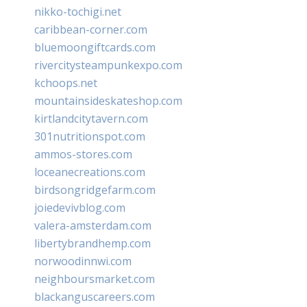
nikko-tochigi.net
caribbean-corner.com
bluemoongiftcards.com
rivercitysteampunkexpo.com
kchoops.net
mountainsideskateshop.com
kirtlandcitytavern.com
301nutritionspot.com
ammos-stores.com
loceanecreations.com
birdsongridgefarm.com
joiedevivblog.com
valera-amsterdam.com
libertybrandhemp.com
norwoodinnwi.com
neighboursmarket.com
blackanguscareers.com