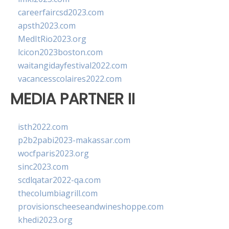
careerfaircsd2023.com
apsth2023.com
MedItRio2023.org
lcicon2023boston.com
waitangidayfestival2022.com
vacancesscolaires2022.com
MEDIA PARTNER II
isth2022.com
p2b2pabi2023-makassar.com
wocfparis2023.org
sinc2023.com
scdlqatar2022-qa.com
thecolumbiagrill.com
provisionscheeseandwineshoppe.com
khedi2023.org