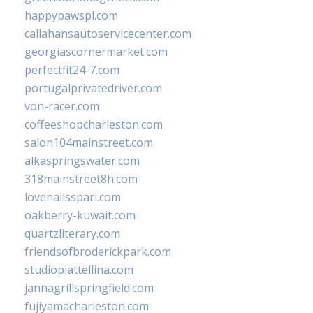
happypawspl.com
callahansautoservicecenter.com
georgiascornermarket.com
perfectfit24-7.com
portugalprivatedriver.com
von-racer.com
coffeeshopcharleston.com
salon104mainstreet.com
alkaspringswater.com
318mainstreet8h.com
lovenailsspari.com
oakberry-kuwait.com
quartzliterary.com
friendsofbroderickpark.com
studiopiattellina.com
jannagrillspringfield.com
fujiyamacharleston.com