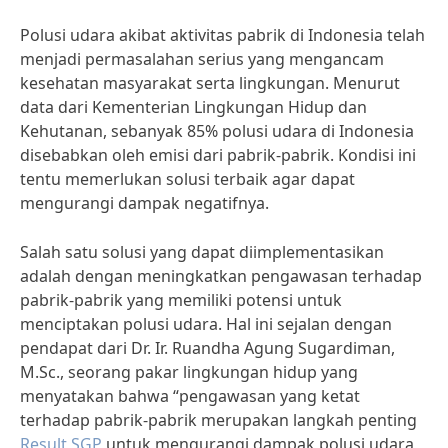
Polusi udara akibat aktivitas pabrik di Indonesia telah
menjadi permasalahan serius yang mengancam
kesehatan masyarakat serta lingkungan. Menurut
data dari Kementerian Lingkungan Hidup dan
Kehutanan, sebanyak 85% polusi udara di Indonesia
disebabkan oleh emisi dari pabrik-pabrik. Kondisi ini
tentu memerlukan solusi terbaik agar dapat
mengurangi dampak negatifnya.
Salah satu solusi yang dapat diimplementasikan
adalah dengan meningkatkan pengawasan terhadap
pabrik-pabrik yang memiliki potensi untuk
menciptakan polusi udara. Hal ini sejalan dengan
pendapat dari Dr. Ir. Ruandha Agung Sugardiman,
M.Sc., seorang pakar lingkungan hidup yang
menyatakan bahwa “pengawasan yang ketat
terhadap pabrik-pabrik merupakan langkah penting
Result SGP
untuk mengurangi dampak polusi udara