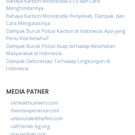
Bahaya Karbon Monoksida (CO) dan Cara
Menghindarinya
Bahaya Karbon Monoksida: Penyebab, Dampak, dan
Cara Mengatasinya
Dampak Buruk Polusi Karbon di Indonesia: Apa yang
Perlu Kita Ketahui?
Dampak Buruk Polusi Asap terhadap Kesehatan
Masyarakat di Indonesia
Dampak Deforestasi Terhadap Lingkungan di
Indonesia
MEDIA PATNER
okhealthcareers.com
theintexperience.com
unboundedthefilm.com
catfriends-bg.org
marianlives.org