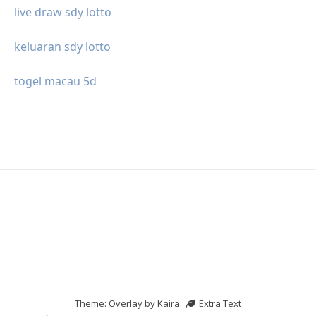
live draw sdy lotto
keluaran sdy lotto
togel macau 5d
Theme: Overlay by
Kaira
.
Extra Text