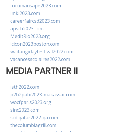
forumausape2023.com
imkl2023.com
careerfaircsd2023.com
apsth2023.com
MedItRio2023.org
lcicon2023boston.com
waitangidayfestival2022.com
vacancesscolaires2022.com
MEDIA PARTNER II
isth2022.com
p2b2pabi2023-makassar.com
wocfparis2023.org
sinc2023.com
scdlqatar2022-qa.com
thecolumbiagrill.com