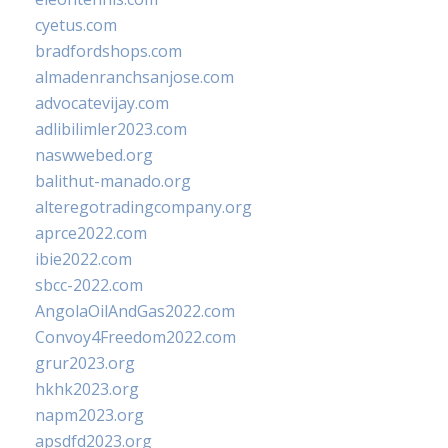
cyetus.com
bradfordshops.com
almadenranchsanjose.com
advocatevijay.com
adlibilimler2023.com
naswwebed.org
balithut-manado.org
alteregotradingcompany.org
aprce2022.com
ibie2022.com
sbcc-2022.com
AngolaOilAndGas2022.com
Convoy4Freedom2022.com
grur2023.org
hkhk2023.org
napm2023.org
apsdfd2023.org