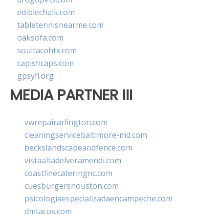
ediblechalk.com
tabletennisnearme.com
oaksofa.com
soultacohtx.com
capishcaps.com
gpsyfl.org
MEDIA PARTNER III
vwrepairarlington.com
cleaningservicebaltimore-md.com
beckslandscapeandfence.com
vistaaltadelveramendi.com
coastlinecateringnc.com
cuesburgershouston.com
psicologiaespecializadaencampeche.com
dmtacos.com