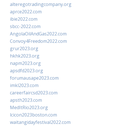
alteregotradingcompany.org
aprce2022.com
ibie2022.com
sbcc-2022.com
AngolaOilAndGas2022.com
Convoy4Freedom2022.com
grur2023.org
hkhk2023.org
napm2023.org
apsdfd2023.org
forumausape2023.com
imkl2023.com
careerfaircsd2023.com
apsth2023.com
MedItRio2023.org
lcicon2023boston.com
waitangidayfestival2022.com