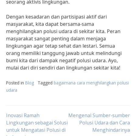
seorang aktivis lingkungan.
Dengan kesadaran dan partisipasi aktif dari
masyarakat, kita dapat bersama-sama
menghilangkan polusi udara di sekitar kita. Peran
masyarakat sangat penting dalam menjaga
lingkungan agar tetap sehat dan lestari. Semua
orang memiliki tanggung jawab untuk melindungi
bumi kita dari dampak negatif polusi udara. Ayo,
mulai dari diri sendiri dan lingkungan sekitar kita!
Posted in
Blog
Tagged
bagaimana cara menghilangkan polusi
udara
Post
Inovasi Ramah
Mengenal Sumber-sumber
Lingkungan sebagai Solusi
Polusi Udara dan Cara
untuk Mengatasi Polusi di
Menghindarinya
navigation