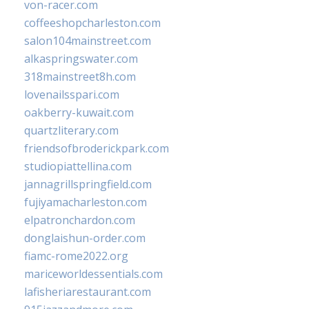
von-racer.com
coffeeshopcharleston.com
salon104mainstreet.com
alkaspringswater.com
318mainstreet8h.com
lovenailsspari.com
oakberry-kuwait.com
quartzliterary.com
friendsofbroderickpark.com
studiopiattellina.com
jannagrillspringfield.com
fujiyamacharleston.com
elpatronchardon.com
donglaishun-order.com
fiamc-rome2022.org
mariceworldessentials.com
lafisheriarestaurant.com