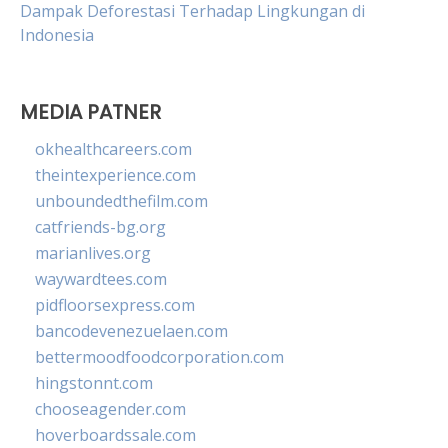
Dampak Deforestasi Terhadap Lingkungan di
Indonesia
MEDIA PATNER
okhealthcareers.com
theintexperience.com
unboundedthefilm.com
catfriends-bg.org
marianlives.org
waywardtees.com
pidfloorsexpress.com
bancodevenezuelaen.com
bettermoodfoodcorporation.com
hingstonnt.com
chooseagender.com
hoverboardssale.com