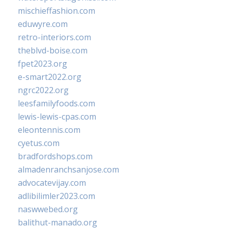
mischieffashion.com
eduwyre.com
retro-interiors.com
theblvd-boise.com
fpet2023.org
e-smart2022.org
ngrc2022.org
leesfamilyfoods.com
lewis-lewis-cpas.com
eleontennis.com
cyetus.com
bradfordshops.com
almadenranchsanjose.com
advocatevijay.com
adlibilimler2023.com
naswwebed.org
balithut-manado.org