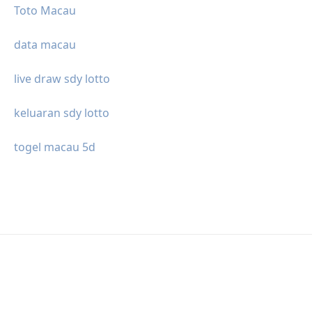
Toto Macau
data macau
live draw sdy lotto
keluaran sdy lotto
togel macau 5d