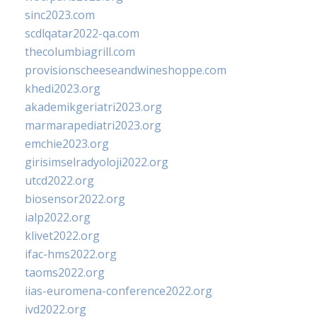
sinc2023.com
scdlqatar2022-qa.com
thecolumbiagrill.com
provisionscheeseandwineshoppe.com
khedi2023.org
akademikgeriatri2023.org
marmarapediatri2023.org
emchie2023.org
girisimselradyoloji2022.org
utcd2022.org
biosensor2022.org
ialp2022.org
klivet2022.org
ifac-hms2022.org
taoms2022.org
iias-euromena-conference2022.org
ivd2022.org