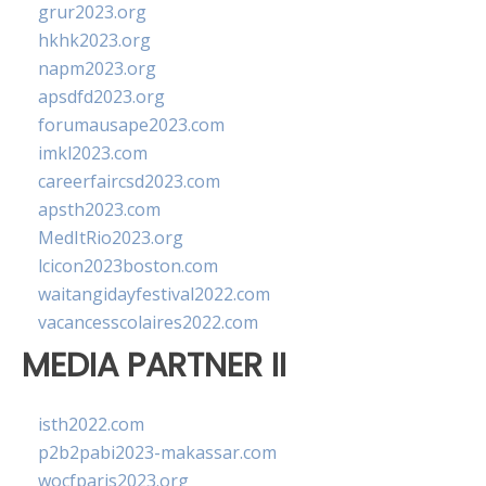
grur2023.org
hkhk2023.org
napm2023.org
apsdfd2023.org
forumausape2023.com
imkl2023.com
careerfaircsd2023.com
apsth2023.com
MedItRio2023.org
lcicon2023boston.com
waitangidayfestival2022.com
vacancesscolaires2022.com
MEDIA PARTNER II
isth2022.com
p2b2pabi2023-makassar.com
wocfparis2023.org