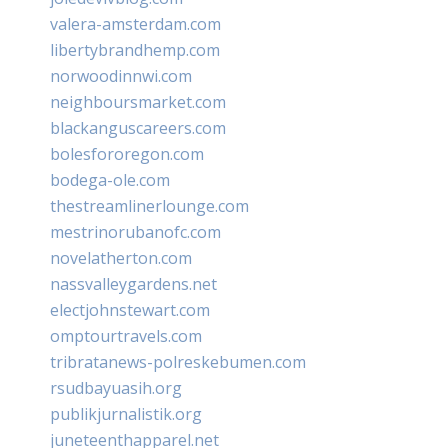
valera-amsterdam.com
libertybrandhemp.com
norwoodinnwi.com
neighboursmarket.com
blackanguscareers.com
bolesfororegon.com
bodega-ole.com
thestreamlinerlounge.com
mestrinorubanofc.com
novelatherton.com
nassvalleygardens.net
electjohnstewart.com
omptourtravels.com
tribratanews-polreskebumen.com
rsudbayuasih.org
publikjurnalistik.org
juneteenthapparel.net