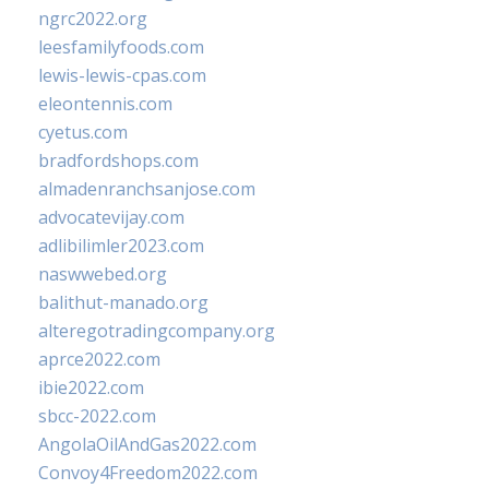
ngrc2022.org
leesfamilyfoods.com
lewis-lewis-cpas.com
eleontennis.com
cyetus.com
bradfordshops.com
almadenranchsanjose.com
advocatevijay.com
adlibilimler2023.com
naswwebed.org
balithut-manado.org
alteregotradingcompany.org
aprce2022.com
ibie2022.com
sbcc-2022.com
AngolaOilAndGas2022.com
Convoy4Freedom2022.com