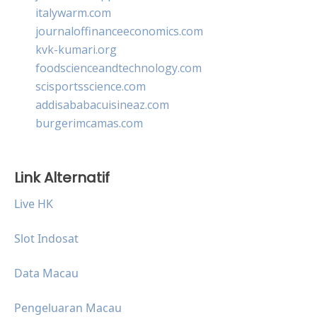
italywarm.com
journaloffinanceeconomics.com
kvk-kumari.org
foodscienceandtechnology.com
scisportsscience.com
addisababacuisineaz.com
burgerimcamas.com
Link Alternatif
Live HK
Slot Indosat
Data Macau
Pengeluaran Macau