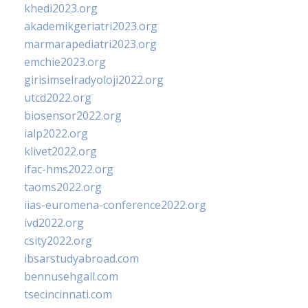
khedi2023.org
akademikgeriatri2023.org
marmarapediatri2023.org
emchie2023.org
girisimselradyoloji2022.org
utcd2022.org
biosensor2022.org
ialp2022.org
klivet2022.org
ifac-hms2022.org
taoms2022.org
iias-euromena-conference2022.org
ivd2022.org
csity2022.org
ibsarstudyabroad.com
bennusehgall.com
tsecincinnati.com