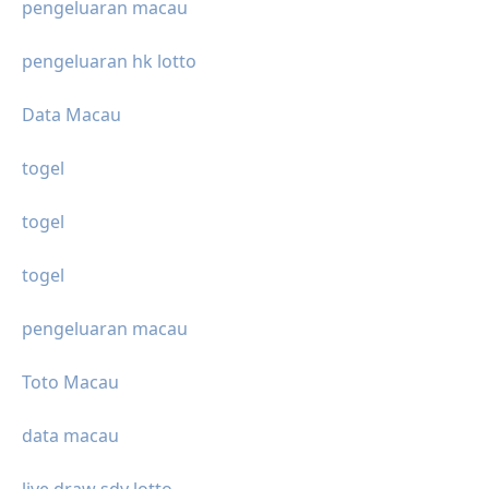
pengeluaran macau
pengeluaran hk lotto
Data Macau
togel
togel
togel
pengeluaran macau
Toto Macau
data macau
live draw sdy lotto