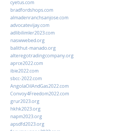
cyetus.com
bradfordshops.com
almadenranchsanjose.com
advocatevijay.com
adlibilimler2023.com
naswwebed.org
balithut-manado.org
alteregotradingcompany.org
aprce2022.com
ibie2022.com
sbcc-2022.com
AngolaOilAndGas2022.com
Convoy4Freedom2022.com
grur2023.org
hkhk2023.org
napm2023.org
apsdfd2023.org