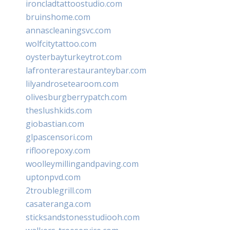
ironcladtattoostudio.com
bruinshome.com
annascleaningsvc.com
wolfcitytattoo.com
oysterbayturkeytrot.com
lafronterarestauranteybar.com
lilyandrosetearoom.com
olivesburgberrypatch.com
theslushkids.com
giobastian.com
glpascensori.com
rifloorepoxy.com
woolleymillingandpaving.com
uptonpvd.com
2troublegrill.com
casateranga.com
sticksandstonesstudiooh.com