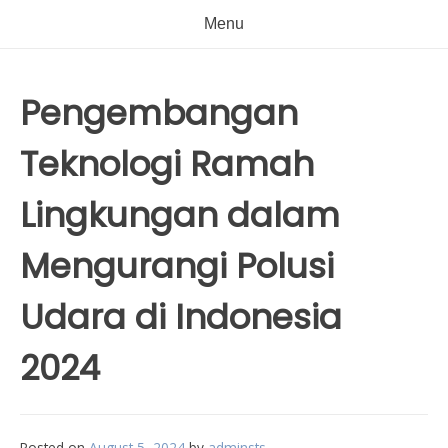
Menu
Pengembangan
Teknologi Ramah
Lingkungan dalam
Mengurangi Polusi
Udara di Indonesia
2024
Posted on
August 5, 2024
by
adminsts