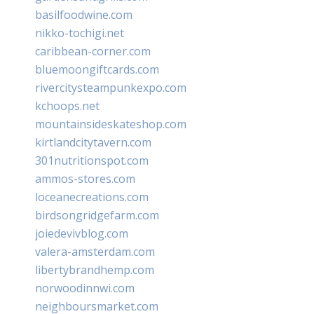
basilfoodwine.com
nikko-tochigi.net
caribbean-corner.com
bluemoongiftcards.com
rivercitysteampunkexpo.com
kchoops.net
mountainsideskateshop.com
kirtlandcitytavern.com
301nutritionspot.com
ammos-stores.com
loceanecreations.com
birdsongridgefarm.com
joiedevivblog.com
valera-amsterdam.com
libertybrandhemp.com
norwoodinnwi.com
neighboursmarket.com