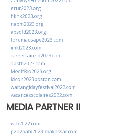
Convoy4Freedom2022.com
grur2023.org
hkhk2023.org
napm2023.org
apsdfd2023.org
forumausape2023.com
imkl2023.com
careerfaircsd2023.com
apsth2023.com
MedItRio2023.org
lcicon2023boston.com
waitangidayfestival2022.com
vacancesscolaires2022.com
MEDIA PARTNER II
isth2022.com
p2b2pabi2023-makassar.com