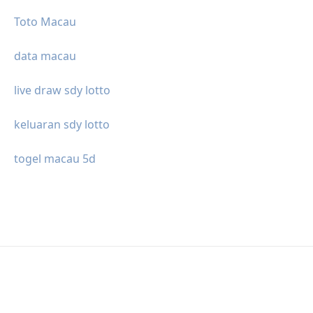
Toto Macau
data macau
live draw sdy lotto
keluaran sdy lotto
togel macau 5d