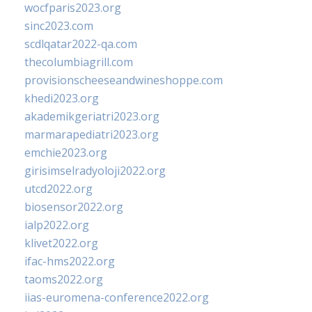
wocfparis2023.org
sinc2023.com
scdlqatar2022-qa.com
thecolumbiagrill.com
provisionscheeseandwineshoppe.com
khedi2023.org
akademikgeriatri2023.org
marmarapediatri2023.org
emchie2023.org
girisimselradyoloji2022.org
utcd2022.org
biosensor2022.org
ialp2022.org
klivet2022.org
ifac-hms2022.org
taoms2022.org
iias-euromena-conference2022.org