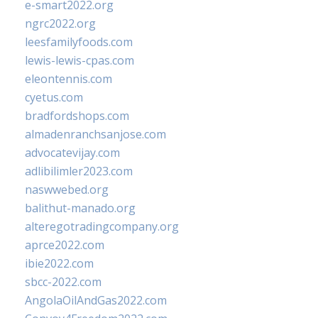
e-smart2022.org
ngrc2022.org
leesfamilyfoods.com
lewis-lewis-cpas.com
eleontennis.com
cyetus.com
bradfordshops.com
almadenranchsanjose.com
advocatevijay.com
adlibilimler2023.com
naswwebed.org
balithut-manado.org
alteregotradingcompany.org
aprce2022.com
ibie2022.com
sbcc-2022.com
AngolaOilAndGas2022.com