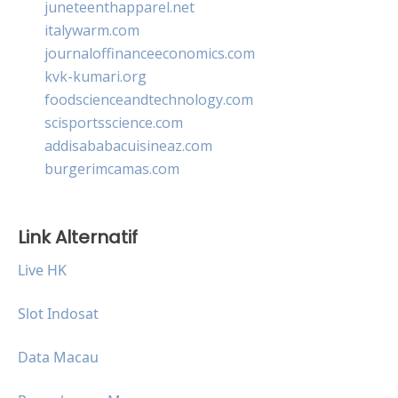
juneteenthapparel.net
italywarm.com
journaloffinanceeconomics.com
kvk-kumari.org
foodscienceandtechnology.com
scisportsscience.com
addisababacuisineaz.com
burgerimcamas.com
Link Alternatif
Live HK
Slot Indosat
Data Macau