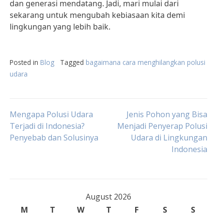
dan generasi mendatang. Jadi, mari mulai dari
sekarang untuk mengubah kebiasaan kita demi
lingkungan yang lebih baik.
Posted in
Blog
Tagged
bagaimana cara menghilangkan polusi
udara
Post
Mengapa Polusi Udara
Jenis Pohon yang Bisa
Terjadi di Indonesia?
Menjadi Penyerap Polusi
Penyebab dan Solusinya
Udara di Lingkungan
navigation
Indonesia
August 2026
M
T
W
T
F
S
S