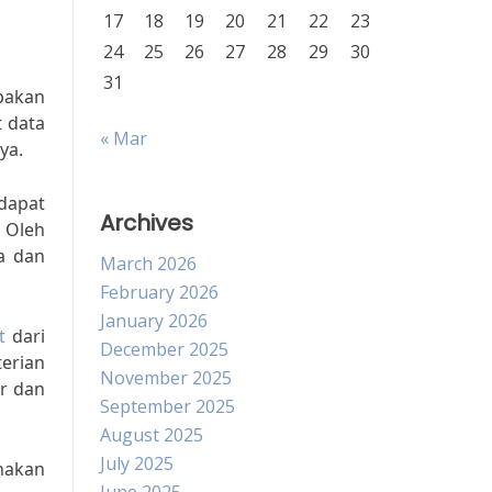
17
18
19
20
21
22
23
24
25
26
27
28
29
30
31
pakan
t data
« Mar
ya.
dapat
Archives
 Oleh
a dan
March 2026
February 2026
January 2026
t
dari
December 2025
erian
November 2025
r dan
September 2025
August 2025
July 2025
nakan