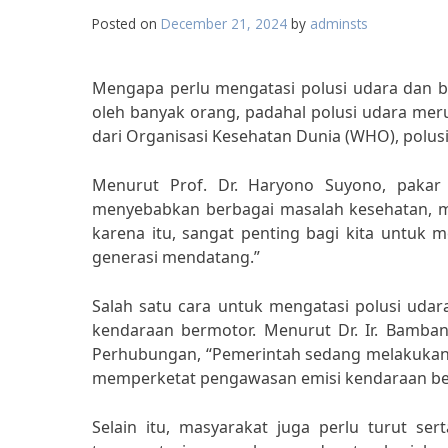
Posted on
December 21, 2024
by
adminsts
Mengapa perlu mengatasi polusi udara dan b
oleh banyak orang, padahal polusi udara mer
dari Organisasi Kesehatan Dunia (WHO), polus
Menurut Prof. Dr. Haryono Suyono, pakar l
menyebabkan berbagai masalah kesehatan, mu
karena itu, sangat penting bagi kita untuk 
generasi mendatang.”
Salah satu cara untuk mengatasi polusi ud
kendaraan bermotor. Menurut Dr. Ir. Bamba
Perhubungan, “Pemerintah sedang melakukan 
memperketat pengawasan emisi kendaraan be
Selain itu, masyarakat juga perlu turut s