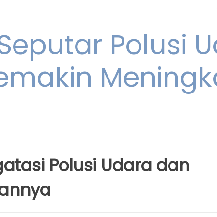
 Seputar Polusi 
emakin Meningk
tasi Polusi Udara dan
kannya