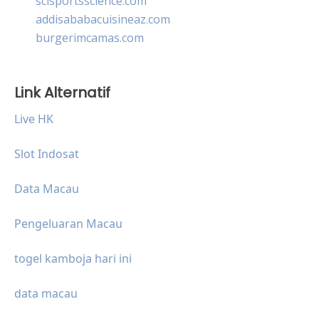
scisportsscience.com
addisababacuisineaz.com
burgerimcamas.com
Link Alternatif
Live HK
Slot Indosat
Data Macau
Pengeluaran Macau
togel kamboja hari ini
data macau