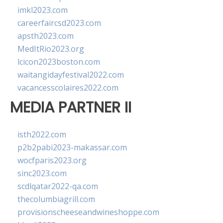
imkl2023.com
careerfaircsd2023.com
apsth2023.com
MedItRio2023.org
lcicon2023boston.com
waitangidayfestival2022.com
vacancesscolaires2022.com
MEDIA PARTNER II
isth2022.com
p2b2pabi2023-makassar.com
wocfparis2023.org
sinc2023.com
scdlqatar2022-qa.com
thecolumbiagrill.com
provisionscheeseandwineshoppe.com