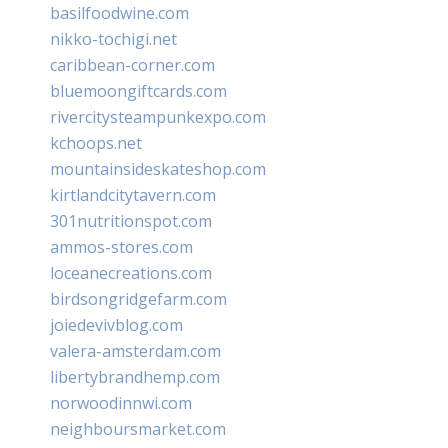
basilfoodwine.com
nikko-tochigi.net
caribbean-corner.com
bluemoongiftcards.com
rivercitysteampunkexpo.com
kchoops.net
mountainsideskateshop.com
kirtlandcitytavern.com
301nutritionspot.com
ammos-stores.com
loceanecreations.com
birdsongridgefarm.com
joiedevivblog.com
valera-amsterdam.com
libertybrandhemp.com
norwoodinnwi.com
neighboursmarket.com