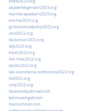
khedi2023.org
akademikgeriatri2023.org
marmarapediatri2023.org
emchie2023.org
girisimselradyoloji2022.org
utcd2022.org
biosensor2022.org
ialp2022.org
klivet2022.org
ifac-hms2022.org
taoms2022.org
iias-euromena-conference2022.org
ivd2022.org
csity2022.org
ibsarstudyabroad.com
bennusehgall.com
tsecincinnati.com
roderconstructiongroup.com