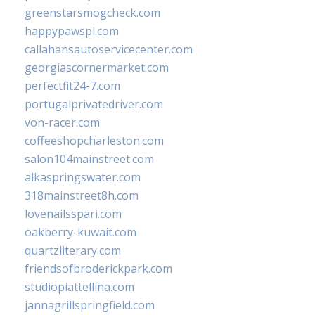
greenstarsmogcheck.com
happypawspl.com
callahansautoservicecenter.com
georgiascornermarket.com
perfectfit24-7.com
portugalprivatedriver.com
von-racer.com
coffeeshopcharleston.com
salon104mainstreet.com
alkaspringswater.com
318mainstreet8h.com
lovenailsspari.com
oakberry-kuwait.com
quartzliterary.com
friendsofbroderickpark.com
studiopiattellina.com
jannagrillspringfield.com