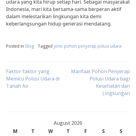
udara yang kita hirup setiap hari. Sebagai masyarakat
Indonesia, mari kita bersama-sama berperan aktif
dalam melestarikan lingkungan kita demi
keberlangsungan hidup generasi mendatang.
Posted in
Blog
Tagged
jenis pohon penyerap polusi udara
Post
Faktor-faktor yang
Manfaat Pohon Penyerap
Memicu Polusi Udara di
Polusi Udara bagi
Tanah Air
Kesehatan dan
navigation
Lingkungan
August 2026
M
T
W
T
F
S
S