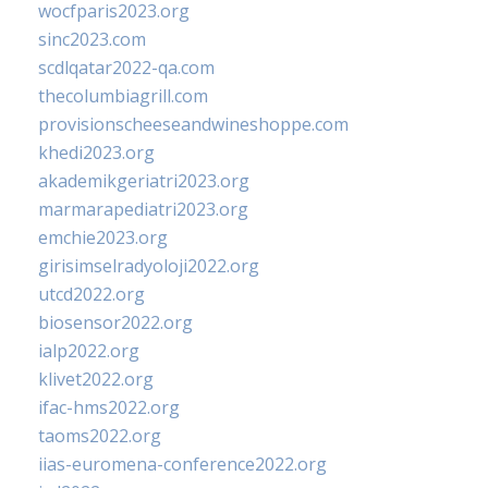
wocfparis2023.org
sinc2023.com
scdlqatar2022-qa.com
thecolumbiagrill.com
provisionscheeseandwineshoppe.com
khedi2023.org
akademikgeriatri2023.org
marmarapediatri2023.org
emchie2023.org
girisimselradyoloji2022.org
utcd2022.org
biosensor2022.org
ialp2022.org
klivet2022.org
ifac-hms2022.org
taoms2022.org
iias-euromena-conference2022.org