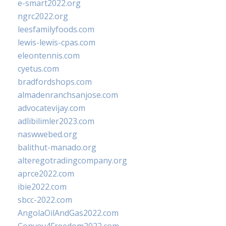
e-smart2022.org
ngrc2022.org
leesfamilyfoods.com
lewis-lewis-cpas.com
eleontennis.com
cyetus.com
bradfordshops.com
almadenranchsanjose.com
advocatevijay.com
adlibilimler2023.com
naswwebed.org
balithut-manado.org
alteregotradingcompany.org
aprce2022.com
ibie2022.com
sbcc-2022.com
AngolaOilAndGas2022.com