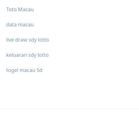
Toto Macau
data macau
live draw sdy lotto
keluaran sdy lotto
togel macau 5d