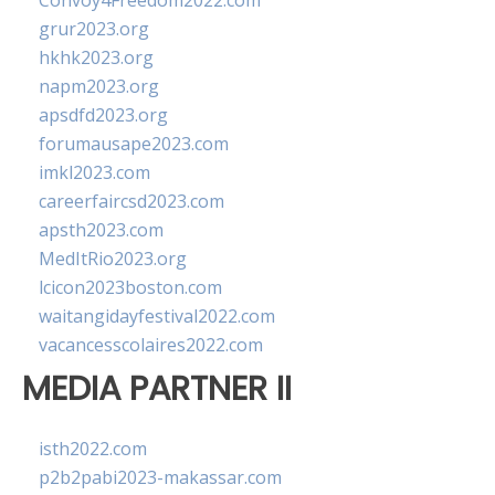
Convoy4Freedom2022.com
grur2023.org
hkhk2023.org
napm2023.org
apsdfd2023.org
forumausape2023.com
imkl2023.com
careerfaircsd2023.com
apsth2023.com
MedItRio2023.org
lcicon2023boston.com
waitangidayfestival2022.com
vacancesscolaires2022.com
MEDIA PARTNER II
isth2022.com
p2b2pabi2023-makassar.com