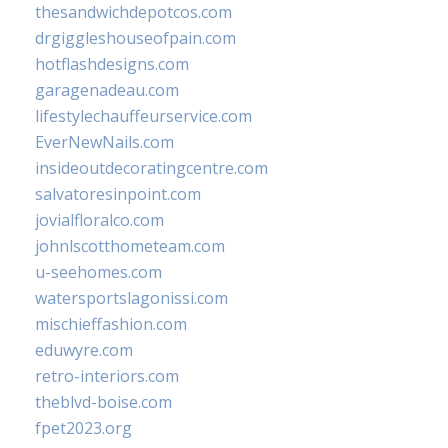
thesandwichdepotcos.com
drgiggleshouseofpain.com
hotflashdesigns.com
garagenadeau.com
lifestylechauffeurservice.com
EverNewNails.com
insideoutdecoratingcentre.com
salvatoresinpoint.com
jovialfloralco.com
johnlscotthometeam.com
u-seehomes.com
watersportslagonissi.com
mischieffashion.com
eduwyre.com
retro-interiors.com
theblvd-boise.com
fpet2023.org