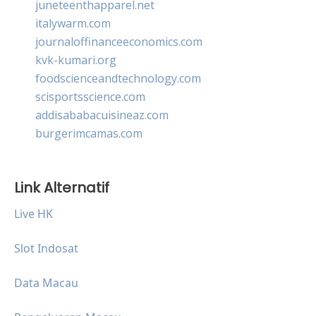
juneteenthapparel.net
italywarm.com
journaloffinanceeconomics.com
kvk-kumari.org
foodscienceandtechnology.com
scisportsscience.com
addisababacuisineaz.com
burgerimcamas.com
Link Alternatif
Live HK
Slot Indosat
Data Macau