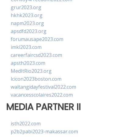
grur2023.org
hkhk2023.org
napm2023.org
apsdfd2023.org
forumausape2023.com
imkl2023.com
careerfaircsd2023.com
apsth2023.com
MedItRio2023.org
lcicon2023boston.com
waitangidayfestival2022.com
vacancesscolaires2022.com
MEDIA PARTNER II
isth2022.com
p2b2pabi2023-makassar.com