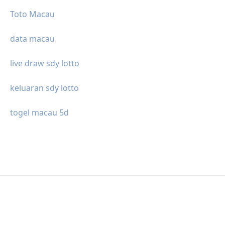
Toto Macau
data macau
live draw sdy lotto
keluaran sdy lotto
togel macau 5d