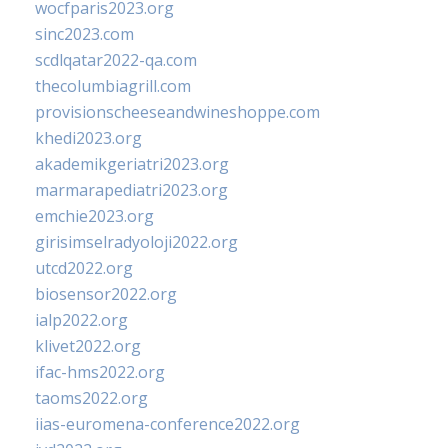
wocfparis2023.org
sinc2023.com
scdlqatar2022-qa.com
thecolumbiagrill.com
provisionscheeseandwineshoppe.com
khedi2023.org
akademikgeriatri2023.org
marmarapediatri2023.org
emchie2023.org
girisimselradyoloji2022.org
utcd2022.org
biosensor2022.org
ialp2022.org
klivet2022.org
ifac-hms2022.org
taoms2022.org
iias-euromena-conference2022.org