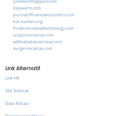
juneteenthapparel.net
italywarm.com
journaloffinanceeconomics.com
kvk-kumari.org
foodscienceandtechnology.com
scisportsscience.com
addisababacuisineaz.com
burgerimcamas.com
Link Alternatif
Live HK
Slot Indosat
Data Macau
Pengeluaran Macau