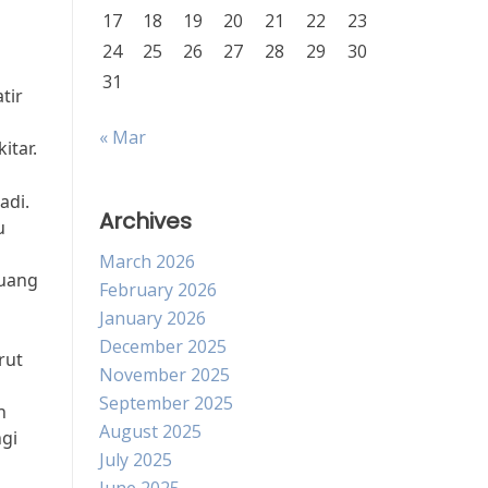
17
18
19
20
21
22
23
24
25
26
27
28
29
30
31
tir
« Mar
itar.
adi.
Archives
u
March 2026
buang
February 2026
January 2026
December 2025
rut
November 2025
September 2025
n
August 2025
gi
July 2025