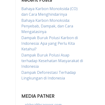
Recent Posts
Bahaya Karbon Monoksida (CO)
dan Cara Menghindarinya
Bahaya Karbon Monoksida:
Penyebab, Dampak, dan Cara
Mengatasinya
Dampak Buruk Polusi Karbon di
Indonesia: Apa yang Perlu Kita
Ketahui?
Dampak Buruk Polusi Asap
terhadap Kesehatan Masyarakat di
Indonesia
Dampak Deforestasi Terhadap
Lingkungan di Indonesia
MEDIA PATNER
okhealthcareers.com