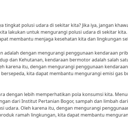
ingkat polusi udara di sekitar kita? Jika iya, jangan khawa
ita lakukan untuk mengurangi polusi udara di sekitar kita.
apat membantu menjaga kesehatan kita dan lingkungan sek
ukan adalah dengan mengurangi penggunaan kendaraan prib
dup dan Kehutanan, kendaraan bermotor adalah salah sat
Oleh karena itu, dengan mengurangi penggunaan kendaraan
au bersepeda, kita dapat membantu mengurangi emisi gas 
udara dengan lebih memperhatikan pola konsumsi kita. Menu
ngan dari Institut Pertanian Bogor, sampah dan limbah dari
olusi udara. Oleh karena itu, dengan mengurangi penggunaa
h produk ramah lingkungan, kita dapat membantu menguran