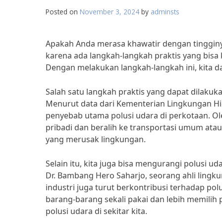
Posted on
November 3, 2024
by
adminsts
Apakah Anda merasa khawatir dengan tingginya t
karena ada langkah-langkah praktis yang bisa k
Dengan melakukan langkah-langkah ini, kita d
Salah satu langkah praktis yang dapat dilak
Menurut data dari Kementerian Lingkungan Hi
penyebab utama polusi udara di perkotaan. 
pribadi dan beralih ke transportasi umum at
yang merusak lingkungan.
Selain itu, kita juga bisa mengurangi polusi 
Dr. Bambang Hero Saharjo, seorang ahli lingku
industri juga turut berkontribusi terhadap p
barang-barang sekali pakai dan lebih memili
polusi udara di sekitar kita.