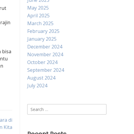
June 2025
May 2025
rut
April 2025
rajin
March 2025
February 2025
January 2025
December 2024
 bisa
November 2024
antu
October 2024
an
September 2024
August 2024
July 2024
Search
for:
ra di
 Kita