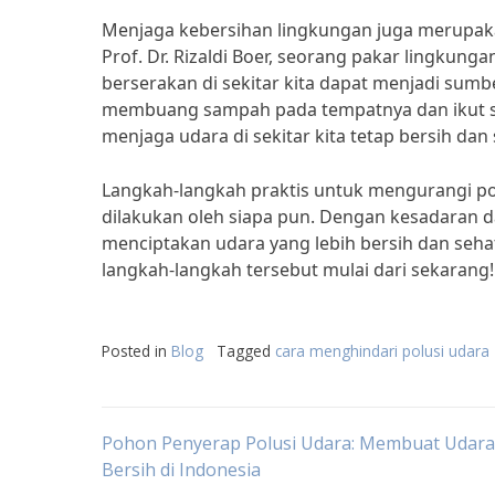
Menjaga kebersihan lingkungan juga merupak
Prof. Dr. Rizaldi Boer, seorang pakar lingkun
berserakan di sekitar kita dapat menjadi sumber
membuang sampah pada tempatnya dan ikut se
menjaga udara di sekitar kita tetap bersih dan 
Langkah-langkah praktis untuk mengurangi pol
dilakukan oleh siapa pun. Dengan kesadaran d
menciptakan udara yang lebih bersih dan sehat
langkah-langkah tersebut mulai dari sekarang!
Posted in
Blog
Tagged
cara menghindari polusi udara
Post
Pohon Penyerap Polusi Udara: Membuat Udara
Bersih di Indonesia