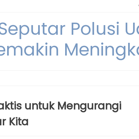
 Seputar Polusi 
emakin Meningk
ktis untuk Mengurangi
r Kita