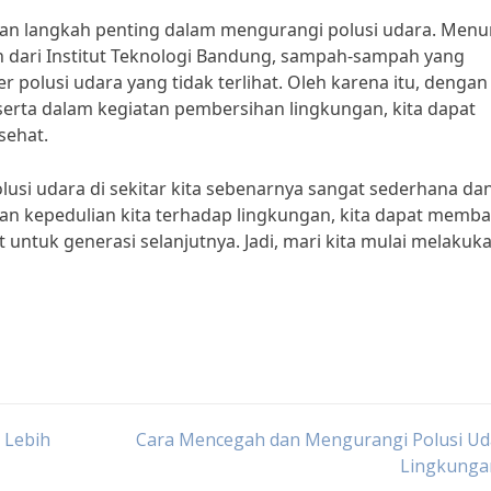
an langkah penting dalam mengurangi polusi udara. Menu
gan dari Institut Teknologi Bandung, sampah-sampah yang
 polusi udara yang tidak terlihat. Oleh karena itu, dengan 
rta dalam kegiatan pembersihan lingkungan, kita dapat
sehat.
usi udara di sekitar kita sebenarnya sangat sederhana dan
an kepedulian kita terhadap lingkungan, kita dapat memb
 untuk generasi selanjutnya. Jadi, mari kita mulai melakuk
 Lebih
Cara Mencegah dan Mengurangi Polusi Uda
Lingkungan