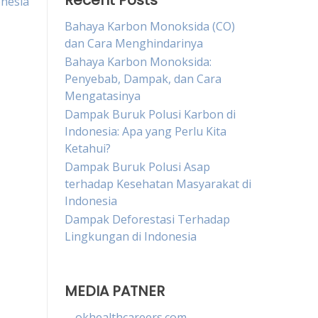
Recent Posts
onesia
Bahaya Karbon Monoksida (CO)
dan Cara Menghindarinya
Bahaya Karbon Monoksida:
Penyebab, Dampak, dan Cara
Mengatasinya
Dampak Buruk Polusi Karbon di
Indonesia: Apa yang Perlu Kita
Ketahui?
Dampak Buruk Polusi Asap
terhadap Kesehatan Masyarakat di
Indonesia
Dampak Deforestasi Terhadap
Lingkungan di Indonesia
MEDIA PATNER
okhealthcareers.com