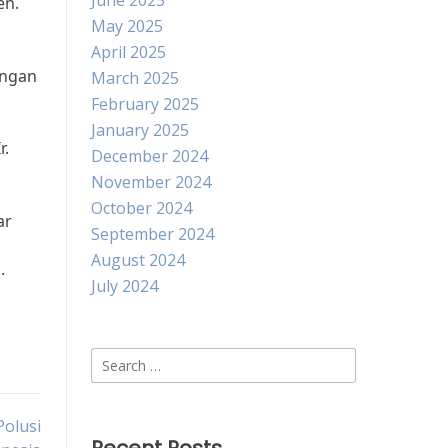
June 2025
en.
May 2025
April 2025
engan
March 2025
February 2025
January 2025
r.
December 2024
November 2024
October 2024
ar
September 2024
August 2024
.
July 2024
Search
for:
Polusi