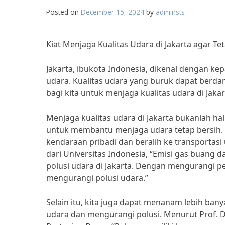
Posted on
December 15, 2024
by
adminsts
Kiat Menjaga Kualitas Udara di Jakarta agar Te
Jakarta, ibukota Indonesia, dikenal dengan ke
udara. Kualitas udara yang buruk dapat berda
bagi kita untuk menjaga kualitas udara di Jakar
Menjaga kualitas udara di Jakarta bukanlah ha
untuk membantu menjaga udara tetap bersih.
kendaraan pribadi dan beralih ke transportasi
dari Universitas Indonesia, “Emisi gas buang
polusi udara di Jakarta. Dengan mengurangi 
mengurangi polusi udara.”
Selain itu, kita juga dapat menanam lebih ban
udara dan mengurangi polusi. Menurut Prof. Dr.