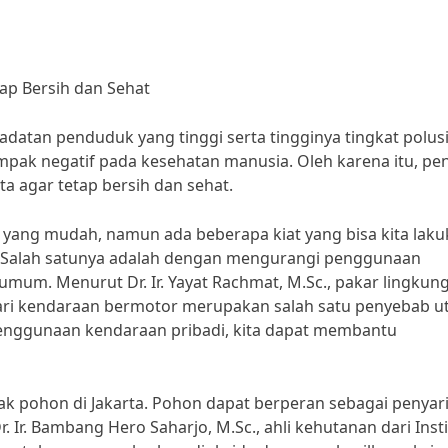
tap Bersih dan Sehat
padatan penduduk yang tinggi serta tingginya tingkat polus
mpak negatif pada kesehatan manusia. Oleh karena itu, pe
ta agar tetap bersih dan sehat.
l yang mudah, namun ada beberapa kiat yang bisa kita lak
 Salah satunya adalah dengan mengurangi penggunaan
 umum. Menurut Dr. Ir. Yayat Rachmat, M.Sc., pakar lingkun
 dari kendaraan bermotor merupakan salah satu penyebab 
penggunaan kendaraan pribadi, kita dapat membantu
yak pohon di Jakarta. Pohon dapat berperan sebagai penyar
 Ir. Bambang Hero Saharjo, M.Sc., ahli kehutanan dari Insti