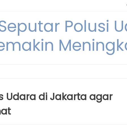
 Seputar Polusi 
emakin Meningk
s Udara di Jakarta agar
hat