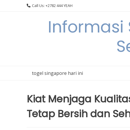
Skip
Call Us: +2782 444 YEAH
to
content
Informasi
S
togel singapore hari ini
Kiat Menjaga Kualita
Tetap Bersih dan Se