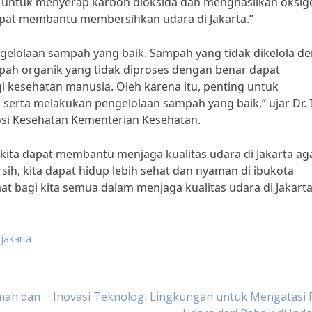
 untuk menyerap karbon dioksida dan menghasilkan oksig
pat membantu membersihkan udara di Jakarta.”
engelolaan sampah yang baik. Sampah yang tidak dikelola d
pah organik yang tidak diproses dengan benar dapat
 kesehatan manusia. Oleh karena itu, penting untuk
rta melakukan pengelolaan sampah yang baik,” ujar Dr. I
si Kesehatan Kementerian Kesehatan.
ita dapat membantu menjaga kualitas udara di Jakarta ag
sih, kita dapat hidup lebih sehat dan nyaman di ibukota
at bagi kita semua dalam menjaga kualitas udara di Jakarta
 jakarta
umah dan
Inovasi Teknologi Lingkungan untuk Mengatasi 