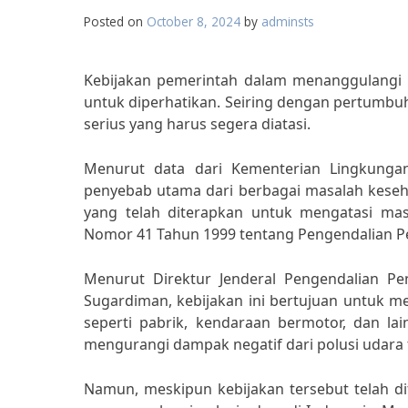
Posted on
October 8, 2024
by
adminsts
Kebijakan pemerintah dalam menanggulangi p
untuk diperhatikan. Seiring dengan pertumbu
serius yang harus segera diatasi.
Menurut data dari Kementerian Lingkungan
penyebab utama dari berbagai masalah keseha
yang telah diterapkan untuk mengatasi ma
Nomor 41 Tahun 1999 tentang Pengendalian 
Menurut Direktur Jenderal Pengendalian 
Sugardiman, kebijakan ini bertujuan untuk m
seperti pabrik, kendaraan bermotor, dan la
mengurangi dampak negatif dari polusi udara
Namun, meskipun kebijakan tersebut telah d