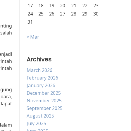
17
18
19
20
21
22
23
24
25
26
27
28
29
30
31
nting
salah
« Mar
njadi
Archives
intah
intah
March 2026
February 2026
January 2026
Agung
December 2025
udara,
November 2025
dapat
September 2025
August 2025
July 2025
dalam