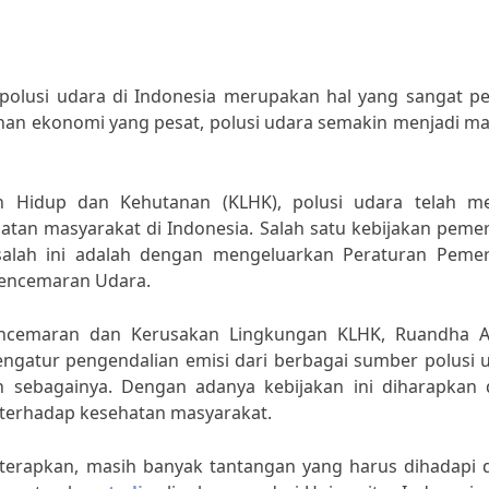
olusi udara di Indonesia merupakan hal yang sangat pe
han ekonomi yang pesat, polusi udara semakin menjadi ma
 Hidup dan Kehutanan (KLHK), polusi udara telah me
tan masyarakat di Indonesia. Salah satu kebijakan pemer
salah ini adalah dengan mengeluarkan Peraturan Pemer
Pencemaran Udara.
Pencemaran dan Kerusakan Lingkungan KLHK, Ruandha 
engatur pengendalian emisi dari berbagai sumber polusi 
in sebagainya. Dengan adanya kebijakan ini diharapkan 
 terhadap kesehatan masyarakat.
iterapkan, masih banyak tantangan yang harus dihadapi 