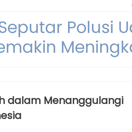
 Seputar Polusi 
emakin Meningk
ah dalam Menanggulangi
nesia