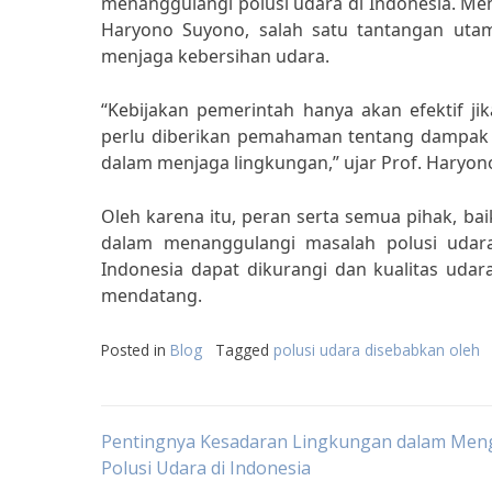
menanggulangi polusi udara di Indonesia. M
Haryono Suyono, salah satu tantangan uta
menjaga kebersihan udara.
“Kebijakan pemerintah hanya akan efektif jik
perlu diberikan pemahaman tentang dampak n
dalam menjaga lingkungan,” ujar Prof. Haryon
Oleh karena itu, peran serta semua pihak, ba
dalam menanggulangi masalah polusi udara
Indonesia dapat dikurangi dan kualitas udar
mendatang.
Posted in
Blog
Tagged
polusi udara disebabkan oleh
Post
Pentingnya Kesadaran Lingkungan dalam Meng
Polusi Udara di Indonesia