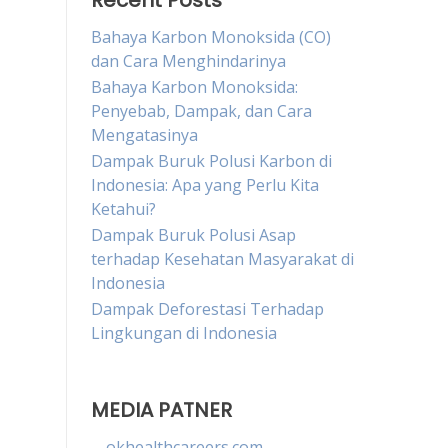
Recent Posts
Bahaya Karbon Monoksida (CO)
dan Cara Menghindarinya
Bahaya Karbon Monoksida:
Penyebab, Dampak, dan Cara
Mengatasinya
Dampak Buruk Polusi Karbon di
Indonesia: Apa yang Perlu Kita
Ketahui?
Dampak Buruk Polusi Asap
terhadap Kesehatan Masyarakat di
Indonesia
Dampak Deforestasi Terhadap
Lingkungan di Indonesia
MEDIA PATNER
okhealthcareers.com