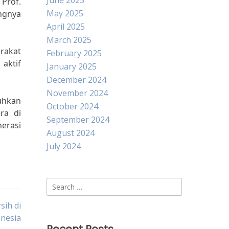
June 2025
 Prof.
May 2025
ngnya
April 2025
March 2025
arakat
February 2025
aktif
January 2025
December 2024
November 2024
tuhkan
October 2024
ra di
September 2024
nerasi
August 2024
July 2024
Search
for:
sih di
nesia