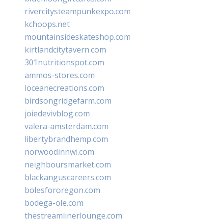
rivercitysteampunkexpo.com
kchoops.net
mountainsideskateshop.com
kirtlandcitytavern.com
301nutritionspot.com
ammos-stores.com
loceanecreations.com
birdsongridgefarm.com
joiedevivblog.com
valera-amsterdam.com
libertybrandhemp.com
norwoodinnwi.com
neighboursmarket.com
blackanguscareers.com
bolesfororegon.com
bodega-ole.com
thestreamlinerlounge.com