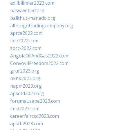
adlibilimler2023.com
naswwebed.org
balithut-manado.org
alteregotradingcompany.org
aprce2022.com
ibie2022.com
sbcc-2022.com
AngolaOilAndGas2022.com
Convoy4Freedom2022.com
grur2023.org
hkhk2023.org
napm2023.org
apsdfd2023.org
forumausape2023.com
imkl2023.com
careerfaircsd2023.com
apsth2023.com