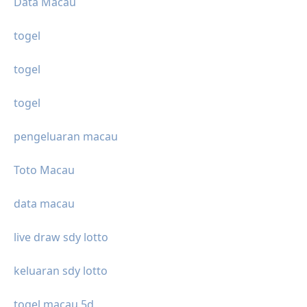
Data Macau
togel
togel
togel
pengeluaran macau
Toto Macau
data macau
live draw sdy lotto
keluaran sdy lotto
togel macau 5d