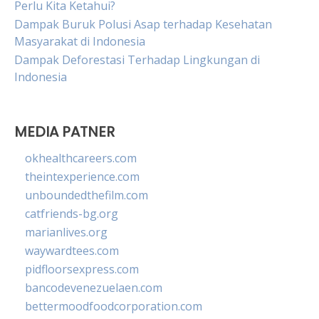
Perlu Kita Ketahui?
Dampak Buruk Polusi Asap terhadap Kesehatan
Masyarakat di Indonesia
Dampak Deforestasi Terhadap Lingkungan di
Indonesia
MEDIA PATNER
okhealthcareers.com
theintexperience.com
unboundedthefilm.com
catfriends-bg.org
marianlives.org
waywardtees.com
pidfloorsexpress.com
bancodevenezuelaen.com
bettermoodfoodcorporation.com