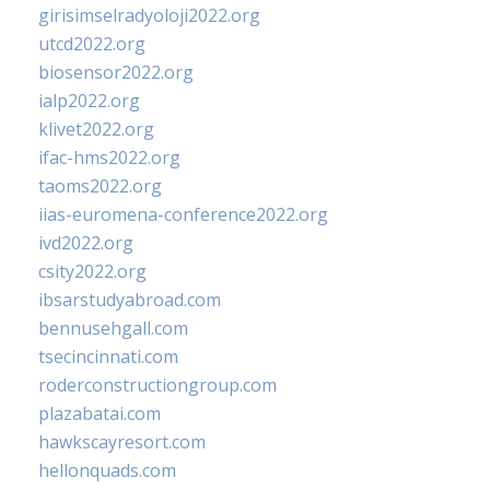
girisimselradyoloji2022.org
utcd2022.org
biosensor2022.org
ialp2022.org
klivet2022.org
ifac-hms2022.org
taoms2022.org
iias-euromena-conference2022.org
ivd2022.org
csity2022.org
ibsarstudyabroad.com
bennusehgall.com
tsecincinnati.com
roderconstructiongroup.com
plazabatai.com
hawkscayresort.com
hellonquads.com