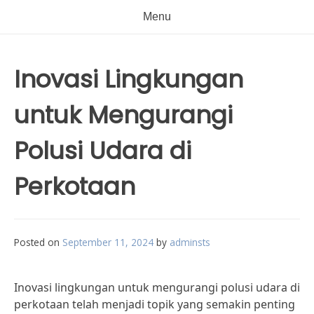
Menu
Inovasi Lingkungan
untuk Mengurangi
Polusi Udara di
Perkotaan
Posted on
September 11, 2024
by
adminsts
Inovasi lingkungan untuk mengurangi polusi udara di
perkotaan telah menjadi topik yang semakin penting