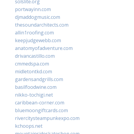
solslite.org
portwayinn.com
djmaddogmusic.com
thesoundarchitects.com
allin1roofing.com
keepjudgewebb.com
anatomyofadventure.com
drivancastillo.com
cmmedspa.com
midletontkd.com
gardensandgrills.com
basilfoodwine.com
nikko-tochigi.net
caribbean-corner.com
bluemoongiftcards.com
rivercitysteampunkexpo.com
kchoops.net
mountainsideskateshop.com