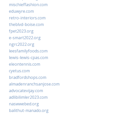
mischieffashion.com
eduwyre.com
retro-interiors.com
theblvd-boise.com
fpet2023.org
e-smart2022.org
ngrc2022.org
leesfamilyfoods.com
lewis-lewis-cpas.com
eleontennis.com
cyetus.com
bradfordshops.com
almadenranchsanjose.com
advocatevijay.com
adlibilimler2023.com
naswwebed.org
balithut-manado.org