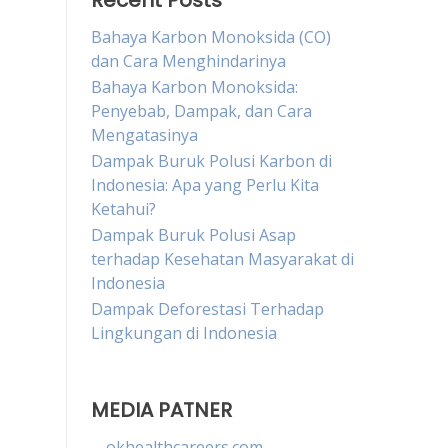
Recent Posts
Bahaya Karbon Monoksida (CO)
dan Cara Menghindarinya
Bahaya Karbon Monoksida:
Penyebab, Dampak, dan Cara
Mengatasinya
Dampak Buruk Polusi Karbon di
Indonesia: Apa yang Perlu Kita
Ketahui?
Dampak Buruk Polusi Asap
terhadap Kesehatan Masyarakat di
Indonesia
Dampak Deforestasi Terhadap
Lingkungan di Indonesia
MEDIA PATNER
okhealthcareers.com