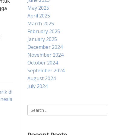
June 2025
untuk
May 2025
gga
April 2025
March 2025
February 2025
i
January 2025
December 2024
November 2024
October 2024
September 2024
August 2024
July 2024
rik di
nesia
Search
for: