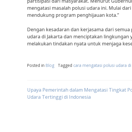
partisipasi dari masyarakat. Menurut Gubernur
mengatasi masalah polusi udara ini. Mulai da
mendukung program penghijauan kota.”
Dengan kesadaran dan kerjasama dari semua p
udara di Jakarta dan menciptakan lingkungan y
melakukan tindakan nyata untuk menjaga keseh
Posted in
Blog
Tagged
cara mengatasi polusi udara di
Post
Upaya Pemerintah dalam Mengatasi Tingkat Po
Udara Tertinggi di Indonesia
navigation