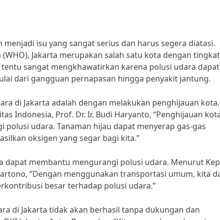
menjadi isu yang sangat serius dan harus segera diatasi.
 (WHO), Jakarta merupakan salah satu kota dengan tingkat
ini tentu sangat mengkhawatirkan karena polusi udara dapat
ai dari gangguan pernapasan hingga penyakit jantung.
ara di Jakarta adalah dengan melakukan penghijauan kota.
s Indonesia, Prof. Dr. Ir. Budi Haryanto, “Penghijauan kot
 polusi udara. Tanaman hijau dapat menyerap gas-gas
ilkan oksigen yang segar bagi kita.”
ga dapat membantu mengurangi polusi udara. Menurut Kep
hartono, “Dengan menggunakan transportasi umum, kita d
kontribusi besar terhadap polusi udara.”
a di Jakarta tidak akan berhasil tanpa dukungan dan