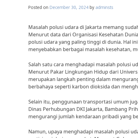
Posted on
December 30, 2024
by
adminsts
Masalah polusi udara di Jakarta memang sudah 
Menurut data dari Organisasi Kesehatan Dunia
polusi udara yang paling tinggi di dunia. Hal 
menyebabkan berbagai masalah kesehatan, mul
Salah satu cara menghadapi masalah polusi ud
Menurut Pakar Lingkungan Hidup dari Universita
merupakan langkah penting dalam mengurangi
berbahaya seperti karbon dioksida dan menghas
Selain itu, penggunaan transportasi umum ju
Dinas Perhubungan DKI Jakarta, Bambang Pri
mengurangi jumlah kendaraan pribadi yang ber
Namun, upaya menghadapi masalah polusi udar