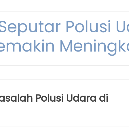
 Seputar Polusi 
emakin Meningk
salah Polusi Udara di