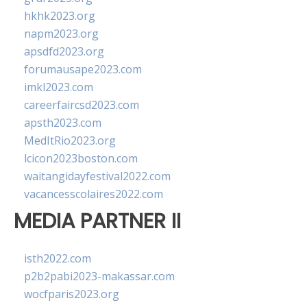
hkhk2023.org
napm2023.org
apsdfd2023.org
forumausape2023.com
imkl2023.com
careerfaircsd2023.com
apsth2023.com
MedItRio2023.org
lcicon2023boston.com
waitangidayfestival2022.com
vacancesscolaires2022.com
MEDIA PARTNER II
isth2022.com
p2b2pabi2023-makassar.com
wocfparis2023.org