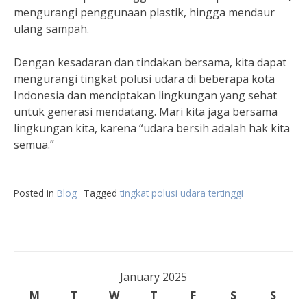
mengurangi penggunaan plastik, hingga mendaur
ulang sampah.
Dengan kesadaran dan tindakan bersama, kita dapat
mengurangi tingkat polusi udara di beberapa kota
Indonesia dan menciptakan lingkungan yang sehat
untuk generasi mendatang. Mari kita jaga bersama
lingkungan kita, karena “udara bersih adalah hak kita
semua.”
Posted in
Blog
Tagged
tingkat polusi udara tertinggi
January 2025
M
T
W
T
F
S
S