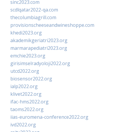
sinc2023.com
scdlqatar2022-qa.com
thecolumbiagrill.com
provisionscheeseandwineshoppe.com
khedi2023.org
akademikgeriatri2023.org
marmarapediatri2023.org
emchie2023.org
girisimselradyoloji2022.org
utcd2022.org
biosensor2022.org
ialp2022.org
klivet2022.org
ifac-hms2022.org
taoms2022.org
iias-euromena-conference2022.org
ivd2022.org