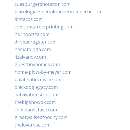
cuesburgershouston.com
psicologiaespecializadaencampeche.com
dmtacos.com
crescentstreetprinting.com
hornopizza.com
driveadragster.com
hematologa.com
lizaivanov.com
guesttinyhomes.com
home-plow-by-meyer.com
palatelatincuisine.com
blackdoglegacy.com
eatvivahouston.com
thebigshowok.com
chimeandstave.com
greatwallseafoodny.com
theloverose.com