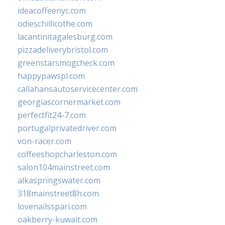
ideacoffeenyc.com
odieschillicothe.com
lacantinitagalesburg.com
pizzadeliverybristol.com
greenstarsmogcheck.com
happypawspl.com
callahansautoservicecenter.com
georgiascornermarket.com
perfectfit24-7.com
portugalprivatedriver.com
von-racer.com
coffeeshopcharleston.com
salon104mainstreet.com
alkaspringswater.com
318mainstreet8h.com
lovenailsspari.com
oakberry-kuwait.com