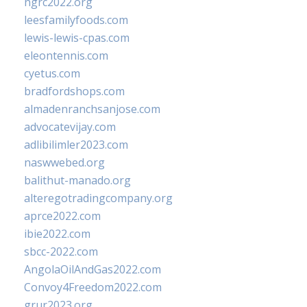
ngrc2022.org
leesfamilyfoods.com
lewis-lewis-cpas.com
eleontennis.com
cyetus.com
bradfordshops.com
almadenranchsanjose.com
advocatevijay.com
adlibilimler2023.com
naswwebed.org
balithut-manado.org
alteregotradingcompany.org
aprce2022.com
ibie2022.com
sbcc-2022.com
AngolaOilAndGas2022.com
Convoy4Freedom2022.com
grur2023.org