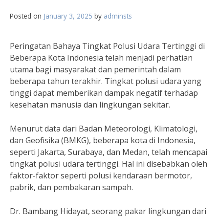
Posted on
January 3, 2025
by
adminsts
Peringatan Bahaya Tingkat Polusi Udara Tertinggi di
Beberapa Kota Indonesia telah menjadi perhatian
utama bagi masyarakat dan pemerintah dalam
beberapa tahun terakhir. Tingkat polusi udara yang
tinggi dapat memberikan dampak negatif terhadap
kesehatan manusia dan lingkungan sekitar.
Menurut data dari Badan Meteorologi, Klimatologi,
dan Geofisika (BMKG), beberapa kota di Indonesia,
seperti Jakarta, Surabaya, dan Medan, telah mencapai
tingkat polusi udara tertinggi. Hal ini disebabkan oleh
faktor-faktor seperti polusi kendaraan bermotor,
pabrik, dan pembakaran sampah.
Dr. Bambang Hidayat, seorang pakar lingkungan dari