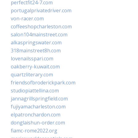
perfectfit24-7.com
portugalprivatedriver.com
von-racer.com
coffeeshopcharleston.com
salon104mainstreet.com
alkaspringswater.com
318mainstreet8h.com
lovenailsspari.com
oakberry-kuwait.com
quartzliterary.com
friendsofbroderickpark.com
studiopiattellina.com
jannagrillspringfield.com
fujiyamacharleston.com
elpatronchardon.com
donglaishun-order.com
fiamc-rome2022.org