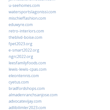
u-seehomes.com
watersportslagonissi.com
mischieffashion.com
eduwyre.com
retro-interiors.com
theblvd-boise.com
fpet2023.org
e-smart2022.org
ngrc2022.org
leesfamilyfoods.com
lewis-lewis-cpas.com
eleontennis.com
cyetus.com
bradfordshops.com
almadenranchsanjose.com
advocatevijay.com
adlibilimler2023.com