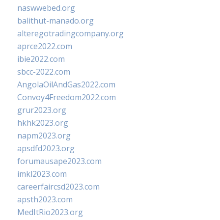
naswwebed.org
balithut-manado.org
alteregotradingcompany.org
aprce2022.com
ibie2022.com
sbcc-2022.com
AngolaOilAndGas2022.com
Convoy4Freedom2022.com
grur2023.org
hkhk2023.org
napm2023.org
apsdfd2023.org
forumausape2023.com
imkl2023.com
careerfaircsd2023.com
apsth2023.com
MedItRio2023.org