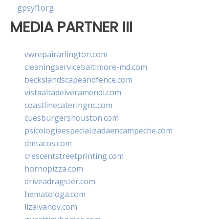
gpsyfl.org
MEDIA PARTNER III
vwrepairarlington.com
cleaningservicebaltimore-md.com
beckslandscapeandfence.com
vistaaltadelveramendi.com
coastlinecateringnc.com
cuesburgershouston.com
psicologiaespecializadaencampeche.com
dmtacos.com
crescentstreetprinting.com
hornopizza.com
driveadragster.com
hematologa.com
lizaivanov.com