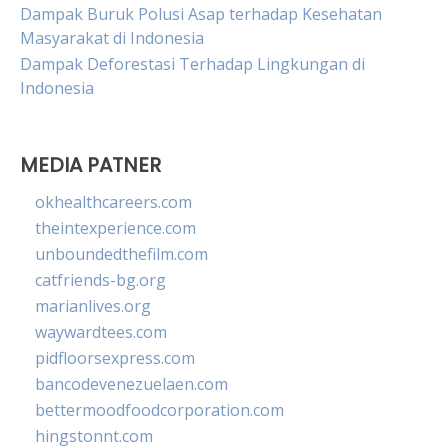
Dampak Buruk Polusi Asap terhadap Kesehatan
Masyarakat di Indonesia
Dampak Deforestasi Terhadap Lingkungan di
Indonesia
MEDIA PATNER
okhealthcareers.com
theintexperience.com
unboundedthefilm.com
catfriends-bg.org
marianlives.org
waywardtees.com
pidfloorsexpress.com
bancodevenezuelaen.com
bettermoodfoodcorporation.com
hingstonnt.com