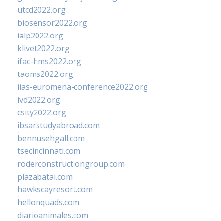
utcd2022.org
biosensor2022.org
ialp2022.org
klivet2022.org
ifac-hms2022.org
taoms2022.org
iias-euromena-conference2022.org
ivd2022.org
csity2022.org
ibsarstudyabroad.com
bennusehgall.com
tsecincinnati.com
roderconstructiongroup.com
plazabatai.com
hawkscayresort.com
hellonquads.com
diarioanimales.com