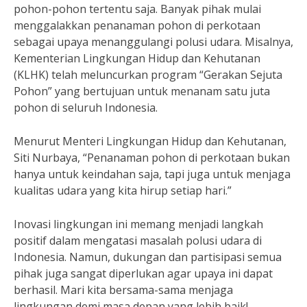
pohon-pohon tertentu saja. Banyak pihak mulai
menggalakkan penanaman pohon di perkotaan
sebagai upaya menanggulangi polusi udara. Misalnya,
Kementerian Lingkungan Hidup dan Kehutanan
(KLHK) telah meluncurkan program “Gerakan Sejuta
Pohon” yang bertujuan untuk menanam satu juta
pohon di seluruh Indonesia.
Menurut Menteri Lingkungan Hidup dan Kehutanan,
Siti Nurbaya, “Penanaman pohon di perkotaan bukan
hanya untuk keindahan saja, tapi juga untuk menjaga
kualitas udara yang kita hirup setiap hari.”
Inovasi lingkungan ini memang menjadi langkah
positif dalam mengatasi masalah polusi udara di
Indonesia. Namun, dukungan dan partisipasi semua
pihak juga sangat diperlukan agar upaya ini dapat
berhasil. Mari kita bersama-sama menjaga
lingkungan demi masa depan yang lebih baik!