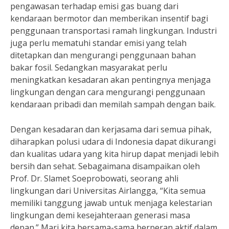
pengawasan terhadap emisi gas buang dari
kendaraan bermotor dan memberikan insentif bagi
penggunaan transportasi ramah lingkungan. Industri
juga perlu mematuhi standar emisi yang telah
ditetapkan dan mengurangi penggunaan bahan
bakar fosil. Sedangkan masyarakat perlu
meningkatkan kesadaran akan pentingnya menjaga
lingkungan dengan cara mengurangi penggunaan
kendaraan pribadi dan memilah sampah dengan baik.
Dengan kesadaran dan kerjasama dari semua pihak,
diharapkan polusi udara di Indonesia dapat dikurangi
dan kualitas udara yang kita hirup dapat menjadi lebih
bersih dan sehat. Sebagaimana disampaikan oleh
Prof. Dr. Slamet Soeprobowati, seorang ahli
lingkungan dari Universitas Airlangga, “Kita semua
memiliki tanggung jawab untuk menjaga kelestarian
lingkungan demi kesejahteraan generasi masa
depan.” Mari kita bersama-sama berperan aktif dalam