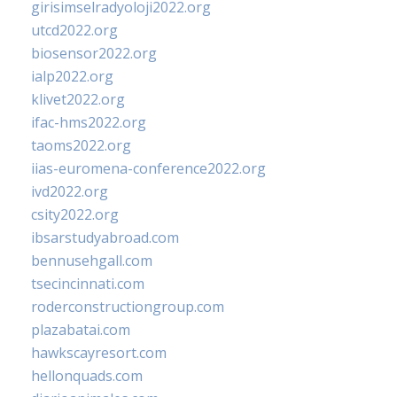
girisimselradyoloji2022.org
utcd2022.org
biosensor2022.org
ialp2022.org
klivet2022.org
ifac-hms2022.org
taoms2022.org
iias-euromena-conference2022.org
ivd2022.org
csity2022.org
ibsarstudyabroad.com
bennusehgall.com
tsecincinnati.com
roderconstructiongroup.com
plazabatai.com
hawkscayresort.com
hellonquads.com