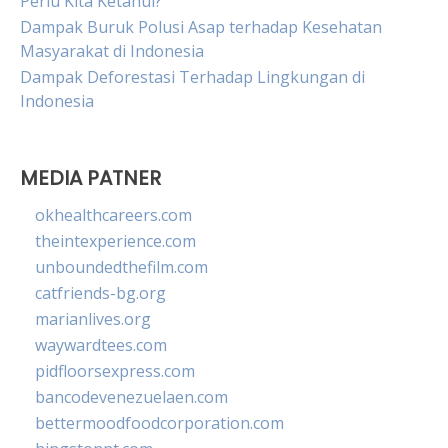
Perlu Kita Ketahui?
Dampak Buruk Polusi Asap terhadap Kesehatan
Masyarakat di Indonesia
Dampak Deforestasi Terhadap Lingkungan di
Indonesia
MEDIA PATNER
okhealthcareers.com
theintexperience.com
unboundedthefilm.com
catfriends-bg.org
marianlives.org
waywardtees.com
pidfloorsexpress.com
bancodevenezuelaen.com
bettermoodfoodcorporation.com