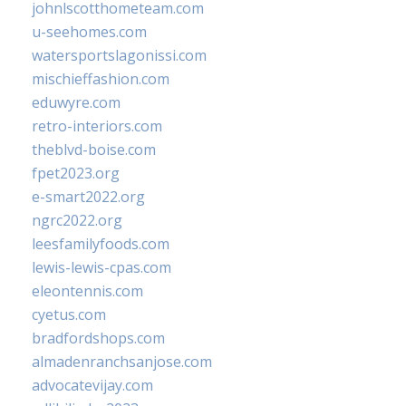
johnlscotthometeam.com
u-seehomes.com
watersportslagonissi.com
mischieffashion.com
eduwyre.com
retro-interiors.com
theblvd-boise.com
fpet2023.org
e-smart2022.org
ngrc2022.org
leesfamilyfoods.com
lewis-lewis-cpas.com
eleontennis.com
cyetus.com
bradfordshops.com
almadenranchsanjose.com
advocatevijay.com