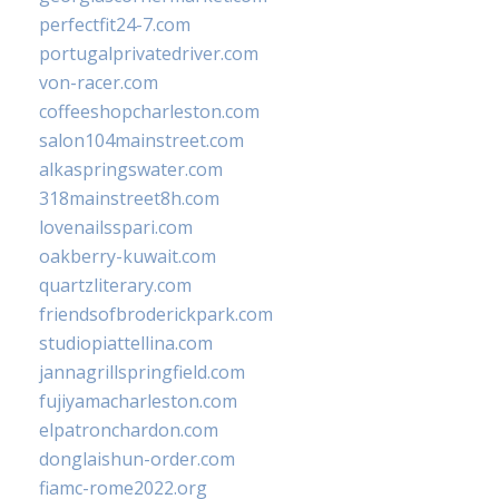
perfectfit24-7.com
portugalprivatedriver.com
von-racer.com
coffeeshopcharleston.com
salon104mainstreet.com
alkaspringswater.com
318mainstreet8h.com
lovenailsspari.com
oakberry-kuwait.com
quartzliterary.com
friendsofbroderickpark.com
studiopiattellina.com
jannagrillspringfield.com
fujiyamacharleston.com
elpatronchardon.com
donglaishun-order.com
fiamc-rome2022.org