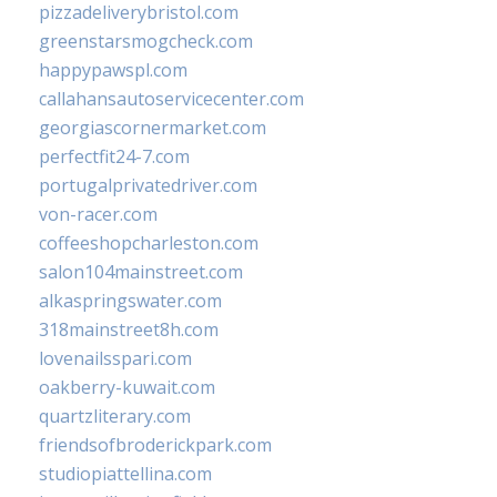
pizzadeliverybristol.com
greenstarsmogcheck.com
happypawspl.com
callahansautoservicecenter.com
georgiascornermarket.com
perfectfit24-7.com
portugalprivatedriver.com
von-racer.com
coffeeshopcharleston.com
salon104mainstreet.com
alkaspringswater.com
318mainstreet8h.com
lovenailsspari.com
oakberry-kuwait.com
quartzliterary.com
friendsofbroderickpark.com
studiopiattellina.com