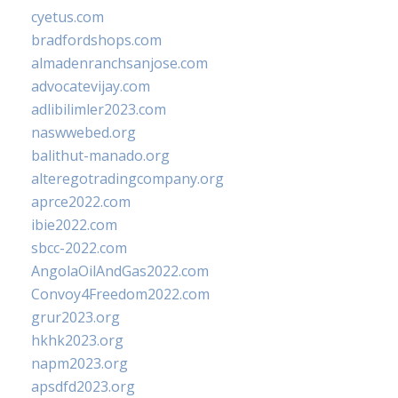
cyetus.com
bradfordshops.com
almadenranchsanjose.com
advocatevijay.com
adlibilimler2023.com
naswwebed.org
balithut-manado.org
alteregotradingcompany.org
aprce2022.com
ibie2022.com
sbcc-2022.com
AngolaOilAndGas2022.com
Convoy4Freedom2022.com
grur2023.org
hkhk2023.org
napm2023.org
apsdfd2023.org