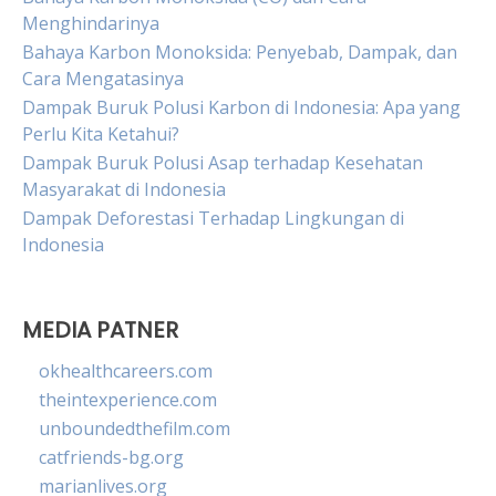
Menghindarinya
Bahaya Karbon Monoksida: Penyebab, Dampak, dan
Cara Mengatasinya
Dampak Buruk Polusi Karbon di Indonesia: Apa yang
Perlu Kita Ketahui?
Dampak Buruk Polusi Asap terhadap Kesehatan
Masyarakat di Indonesia
Dampak Deforestasi Terhadap Lingkungan di
Indonesia
MEDIA PATNER
okhealthcareers.com
theintexperience.com
unboundedthefilm.com
catfriends-bg.org
marianlives.org