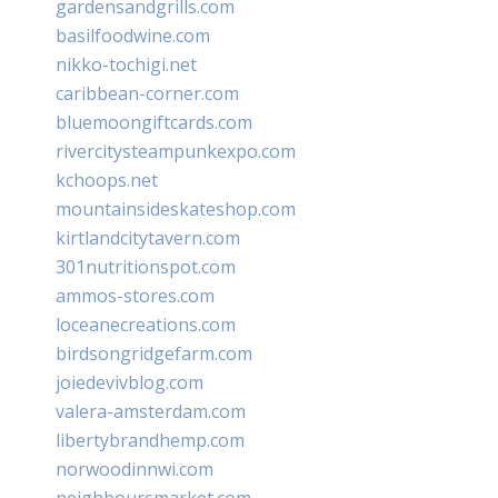
gardensandgrills.com
basilfoodwine.com
nikko-tochigi.net
caribbean-corner.com
bluemoongiftcards.com
rivercitysteampunkexpo.com
kchoops.net
mountainsideskateshop.com
kirtlandcitytavern.com
301nutritionspot.com
ammos-stores.com
loceanecreations.com
birdsongridgefarm.com
joiedevivblog.com
valera-amsterdam.com
libertybrandhemp.com
norwoodinnwi.com
neighboursmarket.com