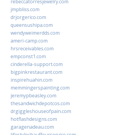
rebeccatorresjewelry.com
jmpbliss.com
drjorgerico.com
queensushipa.com
wendyweimerdds.com
ameri-camp.com
hrsreceivables.com
empconst1.com
cinderella-support.com
bigpinkrestaurant.com
inspirehuahin.com
memmingerspainting.com
jeremypbeasley.com
thesandwichdepotcos.com
drgiggleshouseofpain.com
hotflashdesigns.com
garagenadeau.com
lifestylechauffeurservice.com