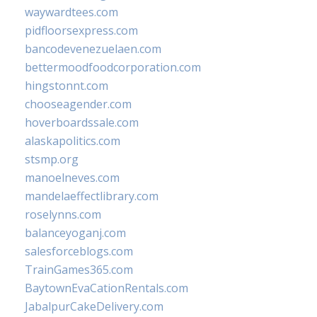
waywardtees.com
pidfloorsexpress.com
bancodevenezuelaen.com
bettermoodfoodcorporation.com
hingstonnt.com
chooseagender.com
hoverboardssale.com
alaskapolitics.com
stsmp.org
manoelneves.com
mandelaeffectlibrary.com
roselynns.com
balanceyoganj.com
salesforceblogs.com
TrainGames365.com
BaytownEvaCationRentals.com
JabalpurCakeDelivery.com