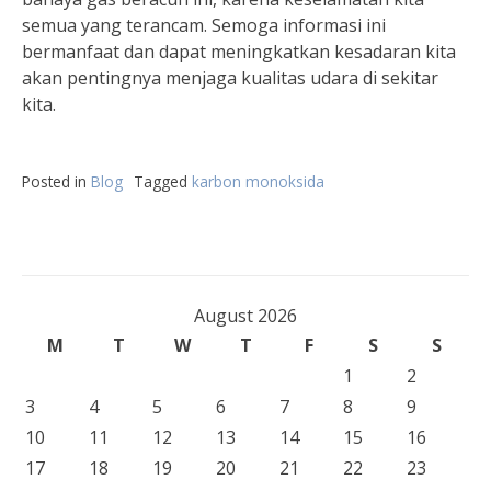
semua yang terancam. Semoga informasi ini
bermanfaat dan dapat meningkatkan kesadaran kita
akan pentingnya menjaga kualitas udara di sekitar
kita.
Posted in
Blog
Tagged
karbon monoksida
August 2026
M
T
W
T
F
S
S
1
2
3
4
5
6
7
8
9
10
11
12
13
14
15
16
17
18
19
20
21
22
23