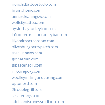
ironcladtattoostudio.com
bruinshome.com
annascleaningsvc.com
wolfcitytattoo.com
oysterbayturkeytrot.com
lafronterarestauranteybar.com
lilyandrosetearoom.com
olivesburgberrypatch.com
theslushkids.com
giobastian.com
glpascensori.com
rifloorepoxy.com
woolleymillingandpaving.com
uptonpvd.com
2troublegrill.com
casateranga.com
sticksandstonesstudiooh.com