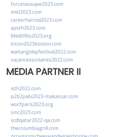
forumausape2023.com
imkl2023.com
careerfaircsd2023.com
apsth2023.com
MedItRio2023.org
lcicon2023boston.com
waitangidayfestival2022.com
vacancesscolaires2022.com
MEDIA PARTNER II
isth2022.com
p2b2pabi2023-makassar.com
wocfparis2023.org
sinc2023.com
scdlqatar2022-qa.com
thecolumbiagrill.com
provisionscheeseandwineshoppe.com