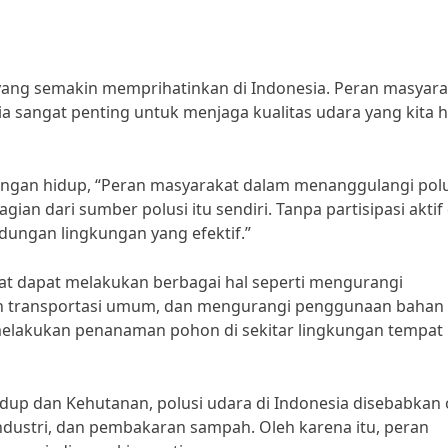
yang semakin memprihatinkan di Indonesia. Peran masyara
a sangat penting untuk menjaga kualitas udara yang kita h
kungan hidup, “Peran masyarakat dalam menanggulangi polu
ian dari sumber polusi itu sendiri. Tanpa partisipasi aktif 
dungan lingkungan yang efektif.”
t dapat melakukan berbagai hal seperti mengurangi
n transportasi umum, dan mengurangi penggunaan bahan
t melakukan penanaman pohon di sekitar lingkungan tempat
dup dan Kehutanan, polusi udara di Indonesia disebabkan 
industri, dan pembakaran sampah. Oleh karena itu, peran