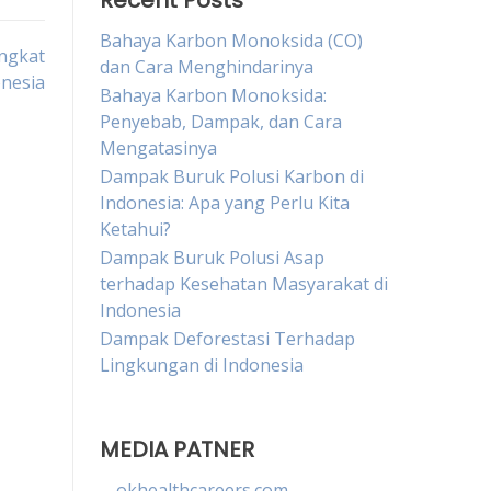
Recent Posts
Bahaya Karbon Monoksida (CO)
ingkat
dan Cara Menghindarinya
onesia
Bahaya Karbon Monoksida:
Penyebab, Dampak, dan Cara
Mengatasinya
Dampak Buruk Polusi Karbon di
Indonesia: Apa yang Perlu Kita
Ketahui?
Dampak Buruk Polusi Asap
terhadap Kesehatan Masyarakat di
Indonesia
Dampak Deforestasi Terhadap
Lingkungan di Indonesia
MEDIA PATNER
okhealthcareers.com