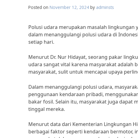
Posted on
November 12, 2024
by
adminsts
Polusi udara merupakan masalah lingkungan 
dalam menanggulangi polusi udara di Indonesi
setiap hari.
Menurut Dr. Nur Hidayat, seorang pakar ling
udara sangat vital karena masyarakat adalah bag
masyarakat, sulit untuk mencapai upaya perlin
Dalam menanggulangi polusi udara, masyaraka
penggunaan kendaraan pribadi, menggunaka
bakar fosil. Selain itu, masyarakat juga dapa
tinggal mereka.
Menurut data dari Kementerian Lingkungan Hi
berbagai faktor seperti kendaraan bermotor, 