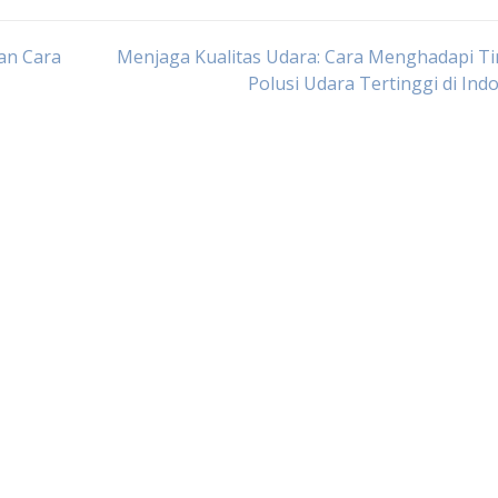
an Cara
Menjaga Kualitas Udara: Cara Menghadapi T
Polusi Udara Tertinggi di Ind