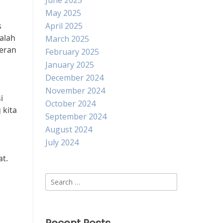
June 2025
May 2025
s
April 2025
alah
March 2025
peran
February 2025
January 2025
December 2024
November 2024
i
October 2024
 kita
September 2024
August 2024
July 2024
t.
Search
for: