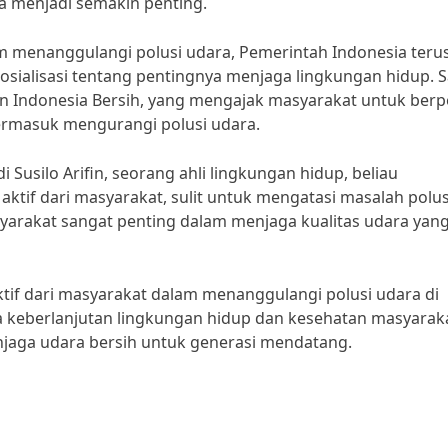
a menjadi semakin penting.
 menanggulangi polusi udara, Pemerintah Indonesia teru
ialisasi tentang pentingnya menjaga lingkungan hidup. S
n Indonesia Bersih, yang mengajak masyarakat untuk ber
termasuk mengurangi polusi udara.
Susilo Arifin, seorang ahli lingkungan hidup, beliau
aktif dari masyarakat, sulit untuk mengatasi masalah polus
syarakat sangat penting dalam menjaga kualitas udara yang
ktif dari masyarakat dalam menanggulangi polusi udara di
 keberlanjutan lingkungan hidup dan kesehatan masyaraka
njaga udara bersih untuk generasi mendatang.