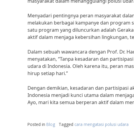
masyarakat dalam menanggulangi polusi udar
Menyadari pentingnya peran masyarakat dalam
melakukan berbagai kampanye dan program sos
satu program yang diluncurkan adalah Geraka
aktif dalam menjaga kebersihan lingkungan, 
Dalam sebuah wawancara dengan Prof. Dr. Hadi 
menyatakan, “Tanpa kesadaran dan partisipasi 
udara di Indonesia. Oleh karena itu, peran ma
hirup setiap hari.”
Dengan demikian, kesadaran dan partisipasi a
Indonesia menjadi kunci utama dalam menjaga
Ayo, mari kita semua berperan aktif dalam me
Posted in
Blog
Tagged
cara mengatasi polusi udara