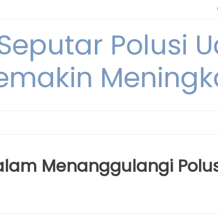
 Seputar Polusi 
emakin Meningk
alam Menanggulangi Polus