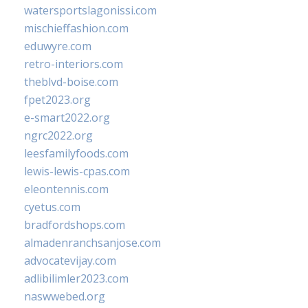
watersportslagonissi.com
mischieffashion.com
eduwyre.com
retro-interiors.com
theblvd-boise.com
fpet2023.org
e-smart2022.org
ngrc2022.org
leesfamilyfoods.com
lewis-lewis-cpas.com
eleontennis.com
cyetus.com
bradfordshops.com
almadenranchsanjose.com
advocatevijay.com
adlibilimler2023.com
naswwebed.org