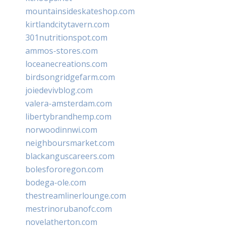
mountainsideskateshop.com
kirtlandcitytavern.com
301nutritionspot.com
ammos-stores.com
loceanecreations.com
birdsongridgefarm.com
joiedevivblog.com
valera-amsterdam.com
libertybrandhemp.com
norwoodinnwi.com
neighboursmarket.com
blackanguscareers.com
bolesfororegon.com
bodega-ole.com
thestreamlinerlounge.com
mestrinorubanofc.com
novelatherton.com