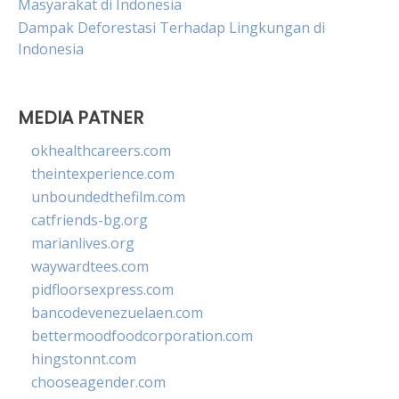
Masyarakat di Indonesia
Dampak Deforestasi Terhadap Lingkungan di
Indonesia
MEDIA PATNER
okhealthcareers.com
theintexperience.com
unboundedthefilm.com
catfriends-bg.org
marianlives.org
waywardtees.com
pidfloorsexpress.com
bancodevenezuelaen.com
bettermoodfoodcorporation.com
hingstonnt.com
chooseagender.com