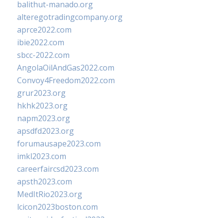
balithut-manado.org
alteregotradingcompany.org
aprce2022.com
ibie2022.com
sbcc-2022.com
AngolaOilAndGas2022.com
Convoy4Freedom2022.com
grur2023.org
hkhk2023.org
napm2023.org
apsdfd2023.org
forumausape2023.com
imkl2023.com
careerfaircsd2023.com
apsth2023.com
MedItRio2023.org
lcicon2023boston.com