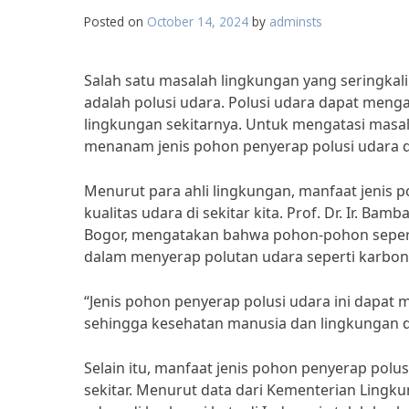
Posted on
October 14, 2024
by
adminsts
Salah satu masalah lingkungan yang seringkali
adalah polusi udara. Polusi udara dapat men
lingkungan sekitarnya. Untuk mengatasi masala
menanam jenis pohon penyerap polusi udara di
Menurut para ahli lingkungan, manfaat jenis 
kualitas udara di sekitar kita. Prof. Dr. Ir. Ba
Bogor, mengatakan bahwa pohon-pohon sepert
dalam menyerap polutan udara seperti karbon 
“Jenis pohon penyerap polusi udara ini dapat 
sehingga kesehatan manusia dan lingkungan da
Selain itu, manfaat jenis pohon penyerap polu
sekitar. Menurut data dari Kementerian Ling