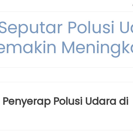
 Seputar Polusi 
emakin Meningk
 Penyerap Polusi Udara di