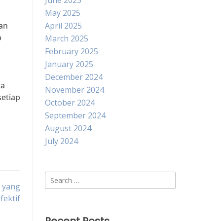
June 2025
May 2025
an
April 2025
p
March 2025
February 2025
January 2025
December 2024
ta
November 2024
etiap
October 2024
September 2024
August 2024
July 2024
Search
n yang
for:
fektif