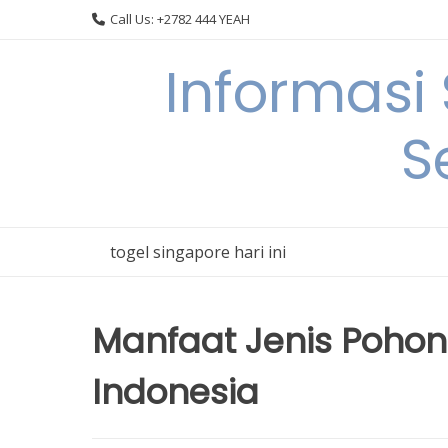
Skip
Call Us: +2782 444 YEAH
to
content
Informasi
S
togel singapore hari ini
Manfaat Jenis Pohon
Indonesia