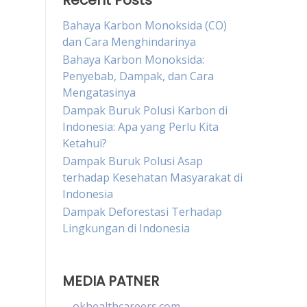
Recent Posts
Bahaya Karbon Monoksida (CO)
dan Cara Menghindarinya
Bahaya Karbon Monoksida:
Penyebab, Dampak, dan Cara
Mengatasinya
Dampak Buruk Polusi Karbon di
Indonesia: Apa yang Perlu Kita
Ketahui?
Dampak Buruk Polusi Asap
terhadap Kesehatan Masyarakat di
Indonesia
Dampak Deforestasi Terhadap
Lingkungan di Indonesia
MEDIA PATNER
okhealthcareers.com