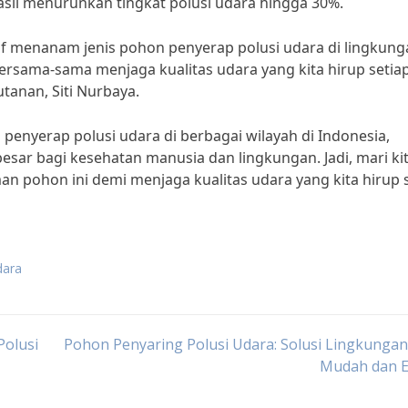
hasil menurunkan tingkat polusi udara hingga 30%.
f menanam jenis pohon penyerap polusi udara di lingkung
bersama-sama menjaga kualitas udara yang kita hirup setia
tanan, Siti Nurbaya.
nyerap polusi udara di berbagai wilayah di Indonesia,
ar bagi kesehatan manusia dan lingkungan. Jadi, mari ki
ohon ini demi menjaga kualitas udara yang kita hirup s
dara
Polusi
Pohon Penyaring Polusi Udara: Solusi Lingkunga
Mudah dan E