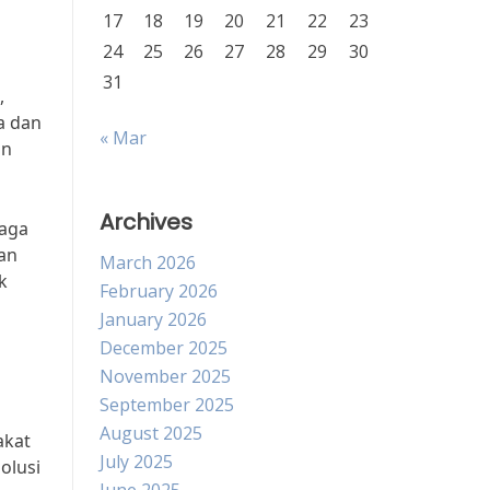
17
18
19
20
21
22
23
24
25
26
27
28
29
30
31
,
a dan
« Mar
an
Archives
jaga
ian
March 2026
k
February 2026
January 2026
December 2025
November 2025
September 2025
August 2025
akat
July 2025
olusi