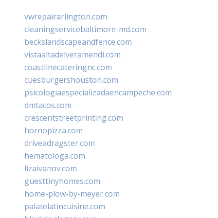
vwrepairarlington.com
cleaningservicebaltimore-md.com
beckslandscapeandfence.com
vistaaltadelveramendi.com
coastlinecateringnc.com
cuesburgershouston.com
psicologiaespecializadaencampeche.com
dmtacos.com
crescentstreetprinting.com
hornopizza.com
driveadragster.com
hematologa.com
lizaivanov.com
guesttinyhomes.com
home-plow-by-meyer.com
palatelatincuisine.com