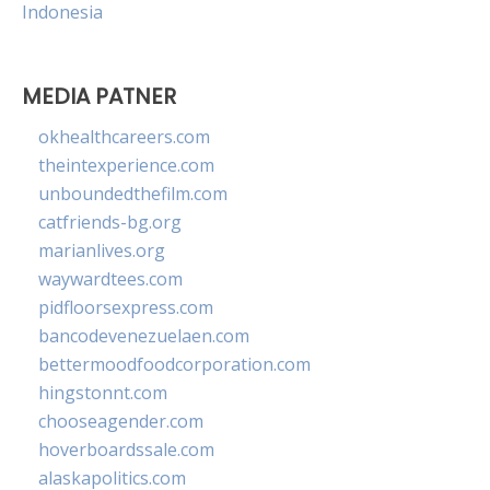
Indonesia
MEDIA PATNER
okhealthcareers.com
theintexperience.com
unboundedthefilm.com
catfriends-bg.org
marianlives.org
waywardtees.com
pidfloorsexpress.com
bancodevenezuelaen.com
bettermoodfoodcorporation.com
hingstonnt.com
chooseagender.com
hoverboardssale.com
alaskapolitics.com