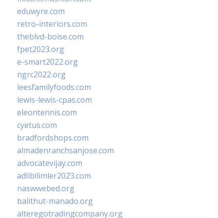
eduwyre.com
retro-interiors.com
theblvd-boise.com
fpet2023.org
e-smart2022.org
ngrc2022.org
leesfamilyfoods.com
lewis-lewis-cpas.com
eleontennis.com
cyetus.com
bradfordshops.com
almadenranchsanjose.com
advocatevijay.com
adlibilimler2023.com
naswwebed.org
balithut-manado.org
alteregotradingcompany.org