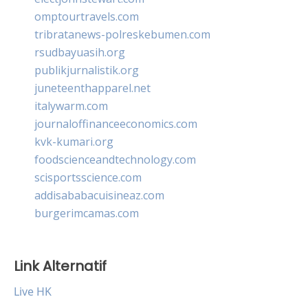
omptourtravels.com
tribratanews-polreskebumen.com
rsudbayuasih.org
publikjurnalistik.org
juneteenthapparel.net
italywarm.com
journaloffinanceeconomics.com
kvk-kumari.org
foodscienceandtechnology.com
scisportsscience.com
addisababacuisineaz.com
burgerimcamas.com
Link Alternatif
Live HK