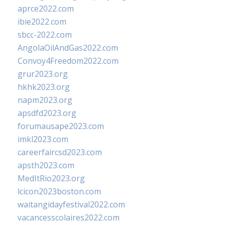
aprce2022.com
ibie2022.com
sbcc-2022.com
AngolaOilAndGas2022.com
Convoy4Freedom2022.com
grur2023.org
hkhk2023.org
napm2023.org
apsdfd2023.org
forumausape2023.com
imkl2023.com
careerfaircsd2023.com
apsth2023.com
MedItRio2023.org
lcicon2023boston.com
waitangidayfestival2022.com
vacancesscolaires2022.com