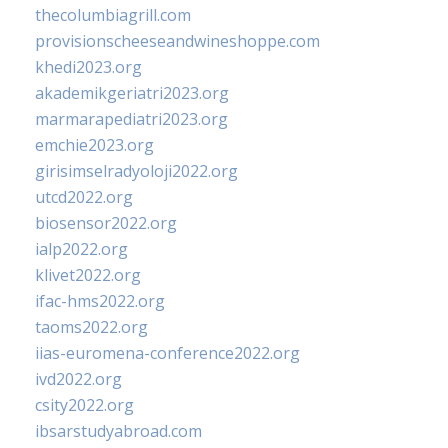
thecolumbiagrill.com
provisionscheeseandwineshoppe.com
khedi2023.org
akademikgeriatri2023.org
marmarapediatri2023.org
emchie2023.org
girisimselradyoloji2022.org
utcd2022.org
biosensor2022.org
ialp2022.org
klivet2022.org
ifac-hms2022.org
taoms2022.org
iias-euromena-conference2022.org
ivd2022.org
csity2022.org
ibsarstudyabroad.com