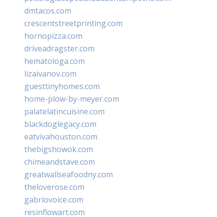
dmtacos.com
crescentstreetprinting.com
hornopizza.com
driveadragster.com
hematologa.com
lizaivanov.com
guesttinyhomes.com
home-plow-by-meyer.com
palatelatincuisine.com
blackdoglegacy.com
eatvivahouston.com
thebigshowok.com
chimeandstave.com
greatwallseafoodny.com
theloverose.com
gabriovoice.com
resinflowart.com