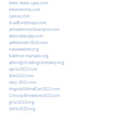
lewis-lewis-cpas.com
eleontennis.com
cyetus.com
bradfordshops.com
almadenranchsanjose.com
advocatevijay.com
adlibilimler2023.com
naswwebed.org
balithut-manado.org
alteregotradingcompany.org
aprce2022.com
ibie2022.com
sbcc-2022.com
AngolaOilAndGas2022.com
Convoy4Freedom2022.com
grur2023.org
hkhk2023.org