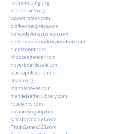
catfriends-bg.org
marianlives.org
waywardtees.com
pidfloorsexpress.com
bancodevenezuelaen.com
bettermoodfoodcorporation.com
hingstonnt.com
chooseagender.com
hoverboardssale.com
alaskapolitics.com
stsmp.org
manoelneves.com
mandelaeffectlibrary.com
roselynns.com
balanceyoganj.com
salesforceblogs.com
TrainGames365.com