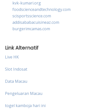
kvk-kumari.org
foodscienceandtechnology.com
scisportsscience.com
addisababacuisineaz.com
burgerimcamas.com
Link Alternatif
Live HK
Slot Indosat
Data Macau
Pengeluaran Macau
togel kamboja hari ini