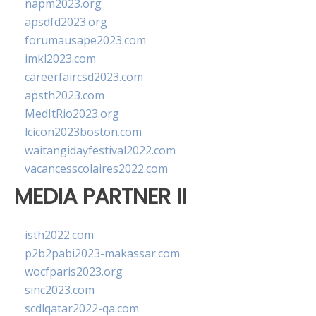
napm2023.org
apsdfd2023.org
forumausape2023.com
imkl2023.com
careerfaircsd2023.com
apsth2023.com
MedItRio2023.org
lcicon2023boston.com
waitangidayfestival2022.com
vacancesscolaires2022.com
MEDIA PARTNER II
isth2022.com
p2b2pabi2023-makassar.com
wocfparis2023.org
sinc2023.com
scdlqatar2022-qa.com