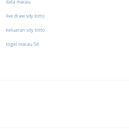
data macau
live draw sdy lotto
keluaran sdy lotto
togel macau 5d