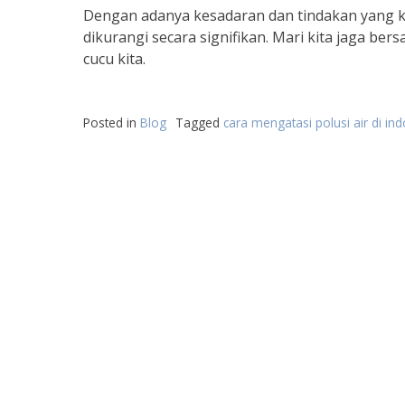
Dengan adanya kesadaran dan tindakan yang ko
dikurangi secara signifikan. Mari kita jaga be
cucu kita.
Posted in
Blog
Tagged
cara mengatasi polusi air di in