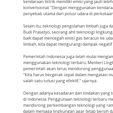
kendaraan listrik memiliki emisi yang jauh le
konvensional. “Dengan menggunakan kendaraan 
penyebab utama dari polusi udara di perkotaan,
Selain itu, teknologi pengolahan limbah juga
Budi Prasetyo, seorang ahli teknologi lingkun
baik dapat mencegah emisi gas beracun ke ud
limbah, kita dapat mengurangi dampak negatif
Pemerintah Indonesia juga telah mulai menga
menggunakan teknologi terbaru. Menteri Ling
pemerintah akan terus mendorong penggunaan
“Kita harus bergerak cepat dalam mengatasi ma
salah satu solusi yang efektif,” ujarnya.
Dengan adanya kesadaran dan tindakan yang te
di Indonesia. Penggunaan teknologi terbaru men
mendorong perkembangan teknologi yang ramah
dalam menjaga lingkungan agar tetap bersih da