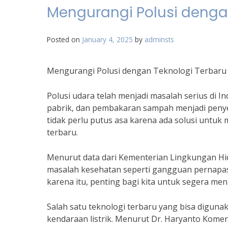
Mengurangi Polusi dengan
Posted on
January 4, 2025
by
adminsts
Mengurangi Polusi dengan Teknologi Terbaru 
Polusi udara telah menjadi masalah serius di I
pabrik, dan pembakaran sampah menjadi penye
tidak perlu putus asa karena ada solusi untuk
terbaru.
Menurut data dari Kementerian Lingkungan Hi
masalah kesehatan seperti gangguan pernapasan
karena itu, penting bagi kita untuk segera me
Salah satu teknologi terbaru yang bisa digun
kendaraan listrik. Menurut Dr. Haryanto Komen