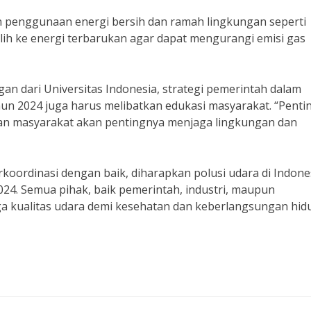
n penggunaan energi bersih dan ramah lingkungan seperti
alih ke energi terbarukan agar dapat mengurangi emisi gas
gan dari Universitas Indonesia, strategi pemerintah dalam
hun 2024 juga harus melibatkan edukasi masyarakat. “Penti
an masyarakat akan pentingnya menjaga lingkungan dan
koordinasi dengan baik, diharapkan polusi udara di Indone
2024. Semua pihak, baik pemerintah, industri, maupun
ga kualitas udara demi kesehatan dan keberlangsungan hid