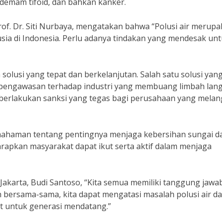
 demam tifoid, dan bahkan kanker.
Prof. Dr. Siti Nurbaya, mengatakan bahwa “Polusi air merup
sia di Indonesia. Perlu adanya tindakan yang mendesak un
solusi yang tepat dan berkelanjutan. Salah satu solusi yan
 pengawasan terhadap industri yang membuang limbah lan
mberlakukan sanksi yang tegas bagi perusahaan yang mela
pemahaman tentang pentingnya menjaga kebersihan sungai d
iharapkan masyarakat dapat ikut serta aktif dalam menjaga
akarta, Budi Santoso, “Kita semua memiliki tanggung jawa
 bersama-sama, kita dapat mengatasi masalah polusi air d
t untuk generasi mendatang.”