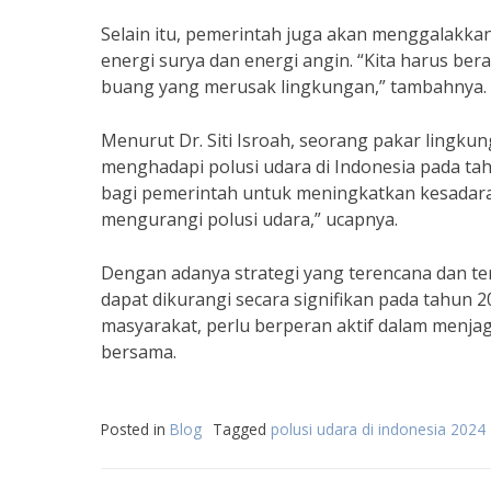
Selain itu, pemerintah juga akan menggalakka
energi surya dan energi angin. “Kita harus ber
buang yang merusak lingkungan,” tambahnya.
Menurut Dr. Siti Isroah, seorang pakar lingkun
menghadapi polusi udara di Indonesia pada ta
bagi pemerintah untuk meningkatkan kesadar
mengurangi polusi udara,” ucapnya.
Dengan adanya strategi yang terencana dan ter
dapat dikurangi secara signifikan pada tahun 
masyarakat, perlu berperan aktif dalam menja
bersama.
Posted in
Blog
Tagged
polusi udara di indonesia 2024