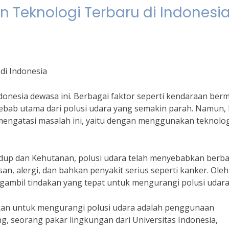
 Teknologi Terbaru di Indonesi
di Indonesia
ndonesia dewasa ini. Berbagai faktor seperti kendaraan ber
bab utama dari polusi udara yang semakin parah. Namun, 
 mengatasi masalah ini, yaitu dengan menggunakan teknolo
dup dan Kehutanan, polusi udara telah menyebabkan berba
, alergi, dan bahkan penyakit serius seperti kanker. Oleh
ngambil tindakan yang tepat untuk mengurangi polusi udara
akan untuk mengurangi polusi udara adalah penggunaan
g, seorang pakar lingkungan dari Universitas Indonesia,