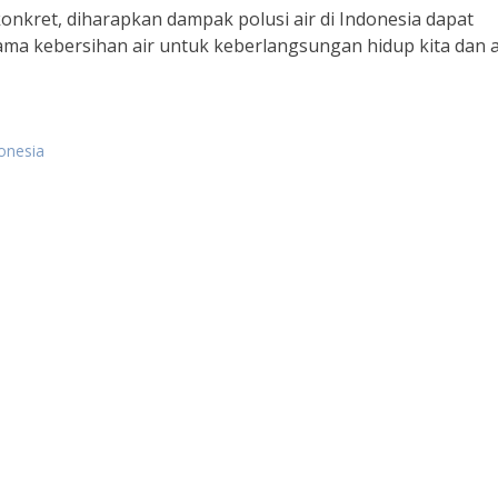
nkret, diharapkan dampak polusi air di Indonesia dapat
rsama kebersihan air untuk keberlangsungan hidup kita dan 
donesia