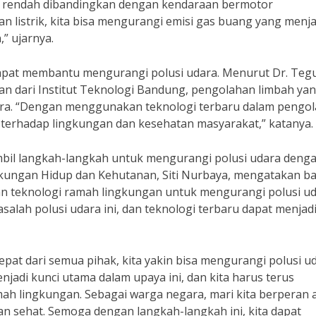
bih rendah dibandingkan dengan kendaraan bermotor
listrik, kita bisa mengurangi emisi gas buang yang menja
” ujarnya.
 dapat membantu mengurangi polusi udara. Menurut Dr. Teg
gan dari Institut Teknologi Bandung, pengolahan limbah ya
ara. “Dengan menggunakan teknologi terbaru dalam pengo
 terhadap lingkungan dan kesehatan masyarakat,” katanya.
mbil langkah-langkah untuk mengurangi polusi udara deng
kungan Hidup dan Kehutanan, Siti Nurbaya, mengatakan b
 teknologi ramah lingkungan untuk mengurangi polusi ud
salah polusi udara ini, dan teknologi terbaru dapat menjad
pat dari semua pihak, kita yakin bisa mengurangi polusi u
jadi kunci utama dalam upaya ini, dan kita harus terus
 lingkungan. Sebagai warga negara, mari kita berperan a
n sehat. Semoga dengan langkah-langkah ini, kita dapat