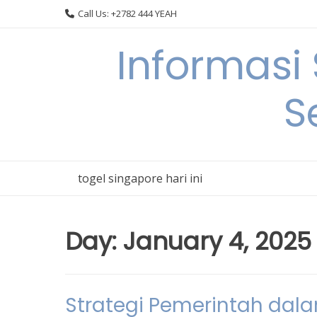
Skip
Call Us: +2782 444 YEAH
to
content
Informasi
S
togel singapore hari ini
Day:
January 4, 2025
Strategi Pemerintah dal