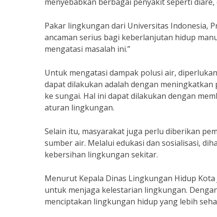
menyebabkan berbagai penyakit seperti diare,
Pakar lingkungan dari Universitas Indonesia, 
ancaman serius bagi keberlanjutan hidup manu
mengatasi masalah ini.”
Untuk mengatasi dampak polusi air, diperlukan 
dapat dilakukan adalah dengan meningkatkan
ke sungai. Hal ini dapat dilakukan dengan me
aturan lingkungan.
Selain itu, masyarakat juga perlu diberikan 
sumber air. Melalui edukasi dan sosialisasi, d
kebersihan lingkungan sekitar.
Menurut Kepala Dinas Lingkungan Hidup Kota J
untuk menjaga kelestarian lingkungan. Dengan
menciptakan lingkungan hidup yang lebih seha