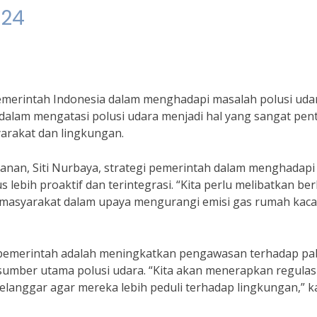
024
emerintah Indonesia dalam menghadapi masalah polusi uda
alam mengatasi polusi udara menjadi hal yang sangat pen
arakat dan lingkungan.
nan, Siti Nurbaya, strategi pemerintah dalam menghadapi
 lebih proaktif dan terintegrasi. “Kita perlu melibatkan be
an masyarakat dalam upaya mengurangi emisi gas rumah kac
l pemerintah adalah meningkatkan pengawasan terhadap pa
umber utama polusi udara. “Kita akan menerapkan regulas
elanggar agar mereka lebih peduli terhadap lingkungan,” k