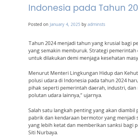
Indonesia pada Tahun 2
Posted on
January 4, 2025
by
adminsts
Tahun 2024 menjadi tahun yang krusial bagi p
yang semakin memburuk. Strategi pemerintah d
untuk dilakukan demi menjaga kesehatan masy
Menurut Menteri Lingkungan Hidup dan Kehuta
polusi udara di Indonesia pada tahun 2024 harus
pihak seperti pemerintah daerah, industri, d
polutan udara lainnya,” ujarnya.
Salah satu langkah penting yang akan diambi
pabrik dan kendaraan bermotor yang menjadi s
yang lebih ketat dan memberikan sanksi bagi p
Siti Nurbaya.