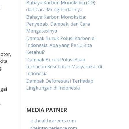
Bahaya Karbon Monoksida (CO)
a
dan Cara Menghindarinya
Bahaya Karbon Monoksida:
Penyebab, Dampak, dan Cara
Mengatasinya
Dampak Buruk Polusi Karbon di
Indonesia: Apa yang Perlu Kita
Ketahui?
motor,
Dampak Buruk Polusi Asap
kita
terhadap Kesehatan Masyarakat di
gi
Indonesia
Dampak Deforestasi Terhadap
Lingkungan di Indonesia
gai
.
MEDIA PATNER
okhealthcareers.com
theintexperience.com