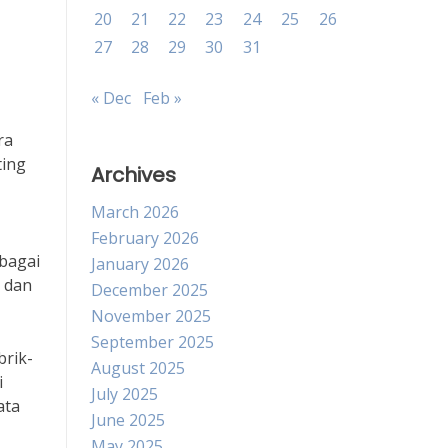
20
21
22
23
24
25
26
27
28
29
30
31
« Dec
Feb »
ra
ting
Archives
March 2026
February 2026
rbagai
January 2026
a dan
December 2025
November 2025
September 2025
brik-
August 2025
i
July 2025
ata
June 2025
May 2025