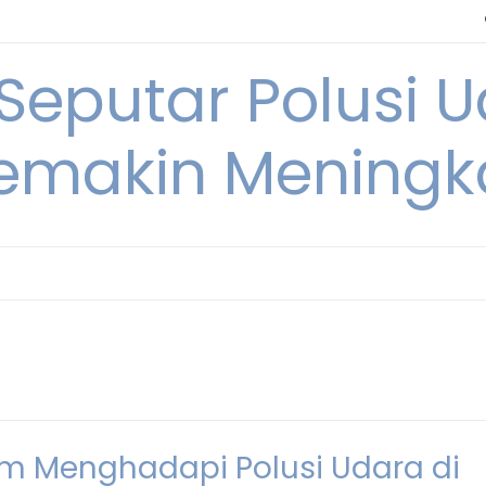
 Seputar Polusi 
emakin Meningk
am Menghadapi Polusi Udara di