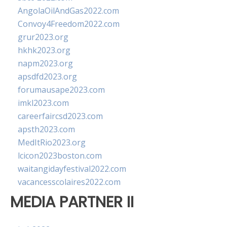
AngolaOilAndGas2022.com
Convoy4Freedom2022.com
grur2023.org
hkhk2023.org
napm2023.org
apsdfd2023.org
forumausape2023.com
imkl2023.com
careerfaircsd2023.com
apsth2023.com
MedItRio2023.org
lcicon2023boston.com
waitangidayfestival2022.com
vacancesscolaires2022.com
MEDIA PARTNER II